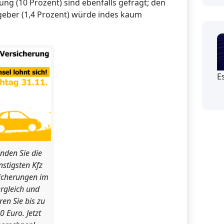
ung (10 Prozent) sind ebenfalls gefragt; den
tgeber (1,4 Prozent) würde indes kaum
E
inden Sie die
stigsten Kfz
icherungen im
rgleich und
ren Sie bis zu
0 Euro. Jetzt