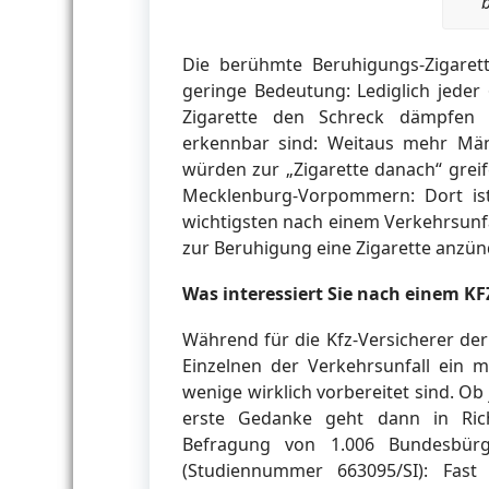
Die berühmte Beruhigungs-Zigaret
geringe Bedeutung: Lediglich jeder 
Zigarette den Schreck dämpfen 
erkennbar sind: Weitaus mehr Männ
würden zur „Zigarette danach“ grei
Mecklenburg-Vorpommern: Dort is
wichtigsten nach einem Verkehrsunfa
zur Beruhigung eine Zigarette anzün
Was interessiert Sie nach einem KF
Während für die Kfz-Versicherer der
Einzelnen der Verkehrsunfall ein m
wenige wirklich vorbereitet sind. Ob
erste Gedanke geht dann in Rich
Befragung von 1.006 Bundesbürg
(Studiennummer 663095/SI): Fast