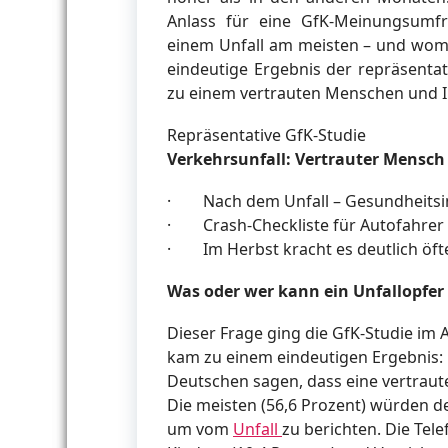
Anlass für eine GfK-Meinungsumfr
einem Unfall am meisten – und womi
eindeutige Ergebnis der repräsenta
zu einem vertrauten Menschen und 
Repräsentative GfK-Studie
Verkehrsunfall: Vertrauter Mensch 
· Nach dem Unfall – Gesundheitsin
· Crash-Checkliste für Autofahrer
· Im Herbst kracht es deutlich öft
Was oder wer kann ein Unfallopfe
Dieser Frage ging die GfK-Studie im
kam zu einem eindeutigen Ergebnis: M
Deutschen sagen, dass eine vertraut
Die meisten (56,6 Prozent) würden de
um vom
Unfall
zu berichten. Die Tel