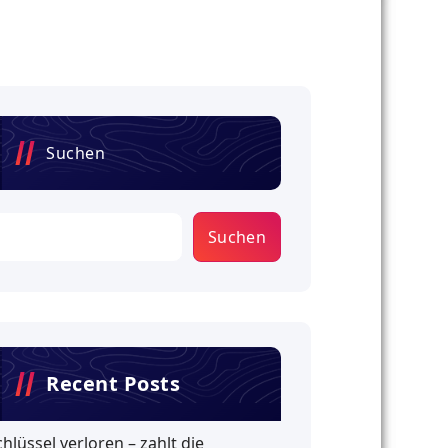
Suchen
Suchen
Recent Posts
chlüssel verloren – zahlt die