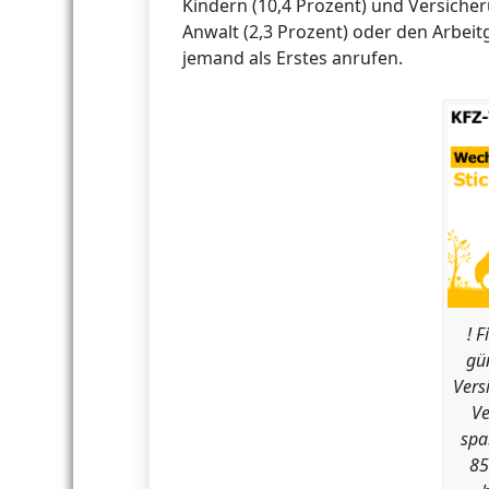
Kindern (10,4 Prozent) und Versicher
Anwalt (2,3 Prozent) oder den Arbei
jemand als Erstes anrufen.
! F
gün
Vers
Ve
spa
85