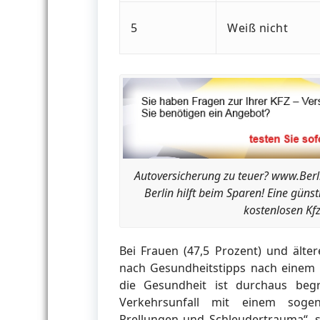
5
Weiß nicht
Autoversicherung zu teuer? www.Berl
Berlin hilft beim Sparen! Eine güns
kostenlosen Kfz
Bei Frauen (47,5 Prozent) und älte
nach Gesundheitstipps nach einem 
die Gesundheit ist durchaus begr
Verkehrsunfall mit einem sogen
Prellungen und Schleudertrauma“, 