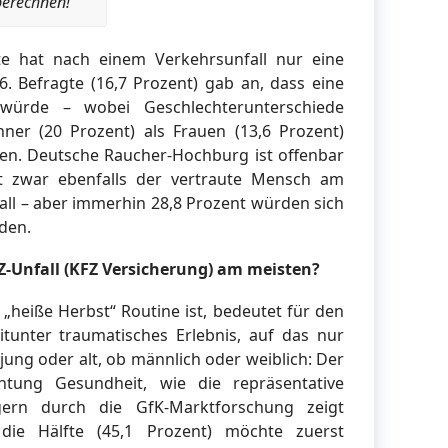
berechnen!
te hat nach einem Verkehrsunfall nur eine
6. Befragte (16,7 Prozent) gab an, dass eine
würde – wobei Geschlechterunterschiede
er (20 Prozent) als Frauen (13,6 Prozent)
fen. Deutsche Raucher-Hochburg ist offenbar
t zwar ebenfalls der vertraute Mensch am
ll – aber immerhin 28,8 Prozent würden sich
den.
Z-Unfall (KFZ Versicherung) am meisten?
 „heiße Herbst“ Routine ist, bedeutet für den
itunter traumatisches Erlebnis, auf das nur
 jung oder alt, ob männlich oder weiblich: Der
tung Gesundheit, wie die repräsentative
ern durch die GfK-Marktforschung zeigt
 die Hälfte (45,1 Prozent) möchte zuerst