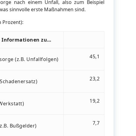
orge nach einem Unfall, also zum Beispiel
 was sinnvolle erste Maßnahmen sind.
 Prozent):
e Informationen zu…
45,1
orge (z.B. Unfallfolgen)
23,2
 Schadenersatz)
19,2
Werkstatt)
7,7
.B. Bußgelder)