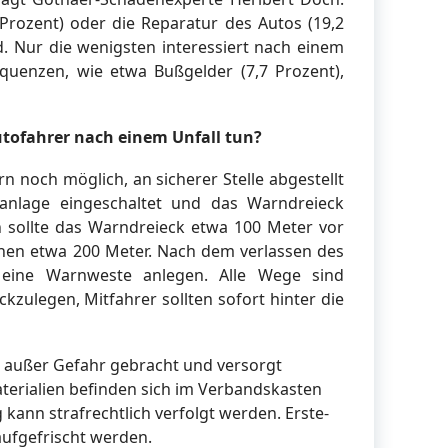
Prozent) oder die Reparatur des Autos (19,2
. Nur die wenigsten interessiert nach einem
quenzen, wie etwa Bußgelder (7,7 Prozent),
utofahrer nach einem Unfall tun?
 noch möglich, an sicherer Stelle abgestellt
kanlage eingeschaltet und das Warndreieck
n sollte das Warndreieck etwa 100 Meter vor
hnen etwa 200 Meter. Nach dem verlassen des
n eine Warnweste anlegen. Alle Wege sind
ckzulegen, Mitfahrer sollten sofort hinter die
st außer Gefahr gebracht und versorgt
terialien befinden sich im Verbandskasten
 kann strafrechtlich verfolgt werden. Erste-
aufgefrischt werden.