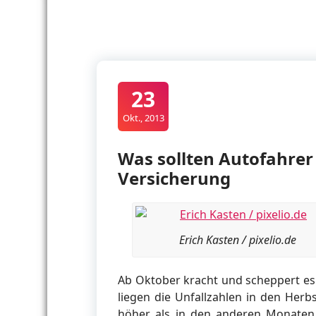
23
Okt., 2013
Was sollten Autofahrer
Versicherung
Erich Kasten / pixelio.de
Ab Oktober kracht und scheppert es
liegen die Unfallzahlen in den Herb
höher als in den anderen Monaten