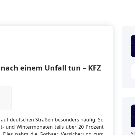
 nach einem Unfall tun – KFZ
 auf deutschen Straßen besonders häufig: So
st- und Wintermonaten teils über 20 Prozent
S
. Dies nahm die Gothaer Versicherung zum