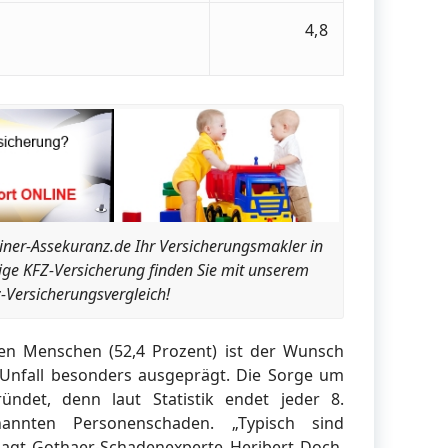
4,8
iner-Assekuranz.de Ihr Versicherungsmakler in
tige KFZ-Versicherung finden Sie mit unserem
-Versicherungsvergleich!
ren Menschen (52,4 Prozent) ist der Wunsch
Unfall besonders ausgeprägt. Die Sorge um
ündet, denn laut Statistik endet jeder 8.
annten Personenschaden. „Typisch sind
sagt Gothaer-Schadenexperte Heribert Doch.