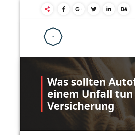
Skip
to
content
Was sollten Auto
einem Unfall tun
Versicherung