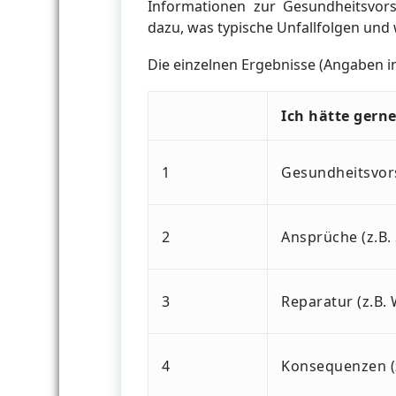
Informationen zur Gesundheitsvors
dazu, was typische Unfallfolgen und
Die einzelnen Ergebnisse (Angaben in
Ich hätte gern
1
Gesundheitsvors
2
Ansprüche (z.B.
3
Reparatur (z.B. 
4
Konsequenzen (z