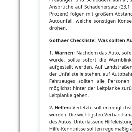
Ansprüche auf Schadenersatz (23,1 
Prozent) folgen mit großem Abstand
Autounfall, welche sonstigen Konse
drohen.
Gothaer-Checkliste: Was sollten A
1. Warnen:
Nachdem das Auto, sofern
wurde, sollte sofort die Warnblin
aufgestellt werden. Auf Landstraße
der Unfallstelle stehen, auf Autoba
Fahrzeuges sollten alle Persone
möglichst hinter der Leitplanke zurü
Leitplanke gehen.
2. Helfen:
Verletzte sollten möglich
werden. Die wichtigsten Verbandsma
des Autos. Unterlassene Hilfeleistung
Hilfe-Kenntnisse sollten regelmäßig 