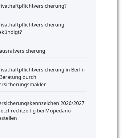
rivathaftpflichtversicherung?
rivathaftpflichtversicherung
ekündigt?
ausratversicherung
rivathaftpflichtversicherung in Berlin
 Beratung durch
ersicherungsmakler
ersicherungskennzeichen 2026/2027
 Jetzt rechtzeitig bei Mopedano
estellen