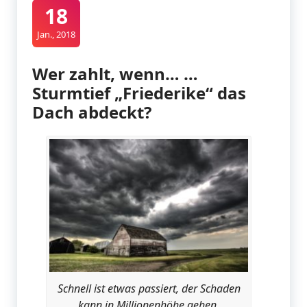
18
Jan., 2018
Wer zahlt, wenn… …
Sturmtief „Friederike“ das
Dach abdeckt?
Schnell ist etwas passiert, der Schaden
kann in Millionenhöhe gehen.