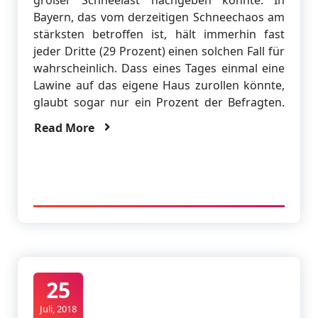
großer Schneelast nachgeben könnte. In
Bayern, das vom derzeitigen Schneechaos am
stärksten betroffen ist, hält immerhin fast
jeder Dritte (29 Prozent) einen solchen Fall für
wahrscheinlich. Dass eines Tages einmal eine
Lawine auf das eigene Haus zurollen könnte,
glaubt sogar nur ein Prozent der Befragten.
Read More
25
Juli, 2018