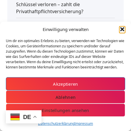
Schlüssel verloren – zahlt die
Privathaftpflichtversicherung?
Privathaftpflichtversicherung gekündigt?
Einwilligung verwalten
Um dir ein optimales Erlebnis zu bieten, verwenden wir Technologien wie
Cookies, um Geräteinformationen zu speichern und/oder darauf
Hausratversicherung
zuzugreifen. Wenn du diesen Technologien zustimmst, können wir Daten
wie das Surfverhalten oder eindeutige IDs auf dieser Website
verarbeiten. Wenn du deine Einwillligung nicht erteilst oder zurückziehst,
Privathaftpflichtversicherung in Berlin –
können bestimmte Merkmale und Funktionen beeinträchtigt werden.
Beratung durch Versicherungsmakler
Akzeptieren
Versicherungskennzeichen 2026/2027 – Jetzt
rechtzeitig bei Mopedano bestellen
Ablehnen
Einstellungen ansehen
DE
Datenschutzerklärung
Impressum