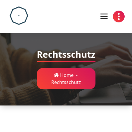
Skip
to
content
Rechtsschutz
Home
-
Rechtsschutz