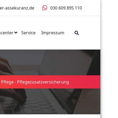
er-assekuranz.de
030 609 895 110
center
Service
Impressum
 Pflege
-
Pflegezusatzversicherung