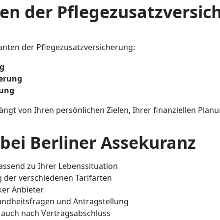
n der Pflegezusatzversic
ianten der Pflegezusatzversicherung:
ng
herung
rung
hängt von Ihren persönlichen Zielen, Ihrer finanziellen Pla
 bei Berliner Assekuranz
assend zu Ihrer Lebenssituation
g der verschiedenen Tarifarten
ker Anbieter
undheitsfragen und Antragstellung
g auch nach Vertragsabschluss