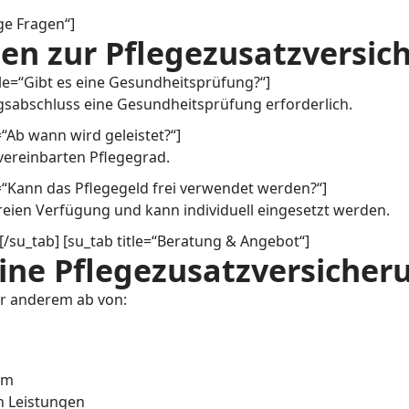
ige Fragen“]
en zur Pflegezusatzversic
itle=“Gibt es eine Gesundheitsprüfung?“]
ragsabschluss eine Gesundheitsprüfung erforderlich.
e=“Ab wann wird geleistet?“]
vereinbarten Pflegegrad.
le=“Kann das Pflegegeld frei verwendet werden?“]
 freien Verfügung und kann individuell eingesetzt werden.
 [/su_tab] [su_tab title=“Beratung & Angebot“]
ine Pflegezusatzversicher
er anderem ab von:
rm
n Leistungen