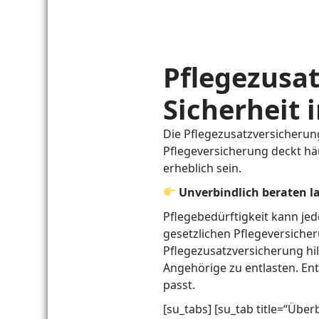
Pflegezusat
Sicherheit 
Die Pflegezusatzversicherung
Pflegeversicherung deckt häu
erheblich sein.
Unverbindlich beraten l
Pflegebedürftigkeit kann jed
gesetzlichen Pflegeversicher
Pflegezusatzversicherung hil
Angehörige zu entlasten. Ent
passt.
[su_tabs] [su_tab title=“Überb