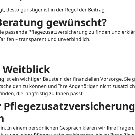
t, desto günstiger ist in der Regel der Beitrag.
 Beratung gewünscht?
die passende Pflegezusatzversicherung zu finden und erklär
arifen – transparent und unverbindlich.
 Weitblick
 ist ein wichtiger Baustein der finanziellen Vorsorge. Sie g
tscheiden zu können und Ihre Angehörigen nicht zusätzlich 
inden, die langfristig zu Ihnen passt.
 Pflegezusatzversicherung
h
n. In einem persönlichen Gespräch klären wir Ihre Fragen,
 Auswahl einer Pflegezusatzversicherung, die zu Ihren Ziele