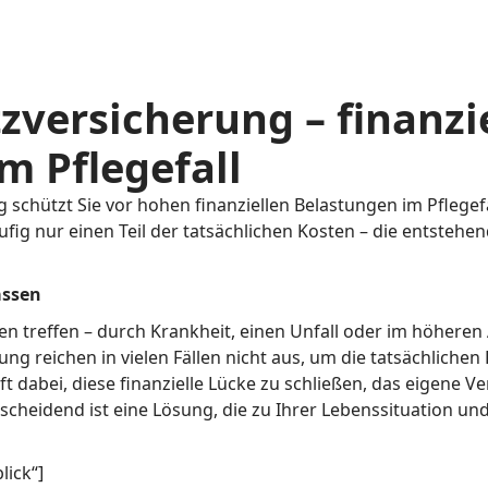
zversicherung – finanzi
im Pflegefall
 schützt Sie vor hohen finanziellen Belastungen im Pflegefa
fig nur einen Teil der tatsächlichen Kosten – die entsteh
assen
en treffen – durch Krankheit, einen Unfall oder im höheren 
ung reichen in vielen Fällen nicht aus, um die tatsächlichen
ft dabei, diese finanzielle Lücke zu schließen, das eigene
scheidend ist eine Lösung, die zu Ihrer Lebenssituation und
lick“]