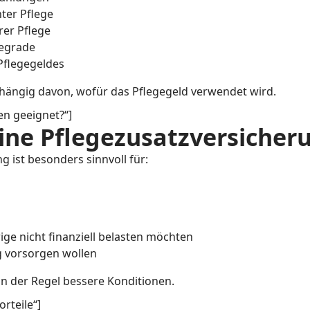
ter Pflege
rer Pflege
gegrade
Pflegegeldes
hängig davon, wofür das Pflegegeld verwendet wird.
wen geeignet?“]
eine Pflegezusatzversicheru
g ist besonders sinnvoll für:
ge nicht finanziell belasten möchten
g vorsorgen wollen
 in der Regel bessere Konditionen.
orteile“]