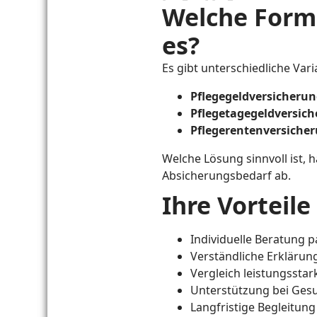
Welche Forme
es?
Es gibt unterschiedliche Var
Pflegegeldversicheru
Pflegetagegeldversic
Pflegerentenversiche
Welche Lösung sinnvoll ist, 
Absicherungsbedarf ab.
Ihre Vorteile
Individuelle Beratung p
Verständliche Erklärun
Vergleich leistungsstar
Unterstützung bei Ges
Langfristige Begleitun