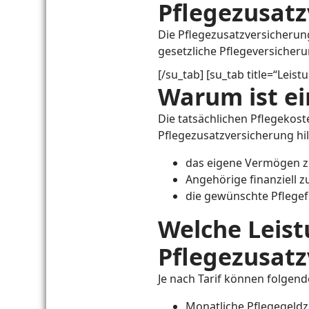
Pflegezusatz
Die Pflegezusatzversicherung
gesetzliche Pflegeversicherun
[/su_tab] [su_tab title=“Leist
Warum ist ei
Die tatsächlichen Pflegekost
Pflegezusatzversicherung hil
das eigene Vermögen z
Angehörige finanziell z
die gewünschte Pflege
Welche Leist
Pflegezusatz
Je nach Tarif können folgen
Monatliche Pflegegeld