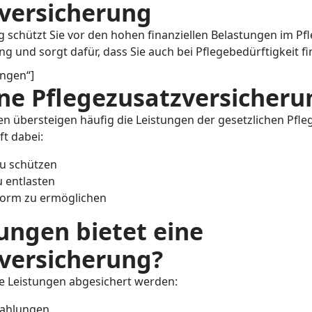
versicherung
 schützt Sie vor den hohen finanziellen Belastungen im Pfle
g und sorgt dafür, dass Sie auch bei Pflegebedürftigkeit fi
ungen“]
ne Pflegezusatzversicheru
en übersteigen häufig die Leistungen der gesetzlichen Pfle
ft dabei:
u schützen
u entlasten
form zu ermöglichen
ungen bietet eine
versicherung?
de Leistungen abgesichert werden:
zahlungen