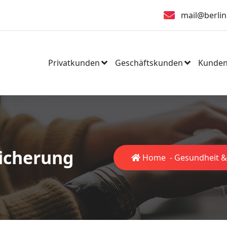
mail@berlin
Privatkunden
Geschäftskunden
Kunden
sicherung
Home
-
Gesundheit &