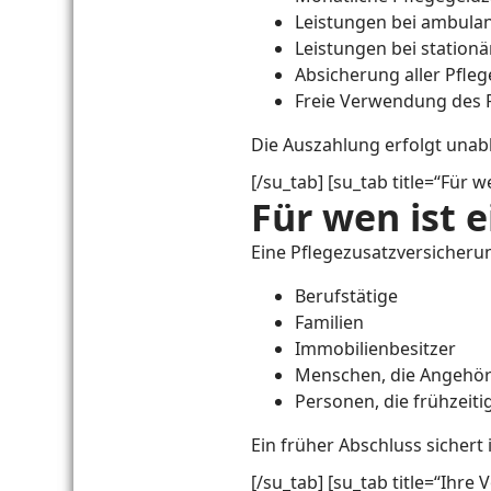
Leistungen bei ambulan
Leistungen bei stationä
Absicherung aller Pfle
Freie Verwendung des 
Die Auszahlung erfolgt unab
[/su_tab] [su_tab title=“Für 
Für wen ist 
Eine Pflegezusatzversicherun
Berufstätige
Familien
Immobilienbesitzer
Menschen, die Angehöri
Personen, die frühzeiti
Ein früher Abschluss sichert
[/su_tab] [su_tab title=“Ihre V