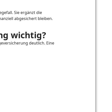
gefall. Sie ergänzt die
nanziell abgesichert bleiben.
ng wichtig?
geversicherung deutlich. Eine