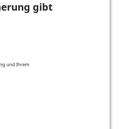
herung gibt
nung und Ihrem