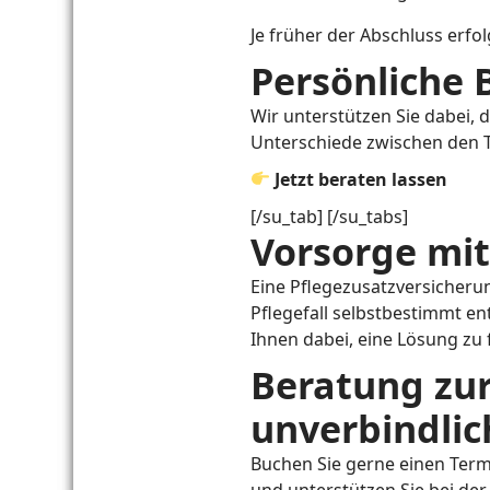
Je früher der Abschluss erfolg
Persönliche
Wir unterstützen Sie dabei, 
Unterschiede zwischen den T
Jetzt beraten lassen
[/su_tab] [/su_tabs]
Vorsorge mit
Eine Pflegezusatzversicherung
Pflegefall selbstbestimmt en
Ihnen dabei, eine Lösung zu f
Beratung zur
unverbindlic
Buchen Sie gerne einen Termi
und unterstützen Sie bei der