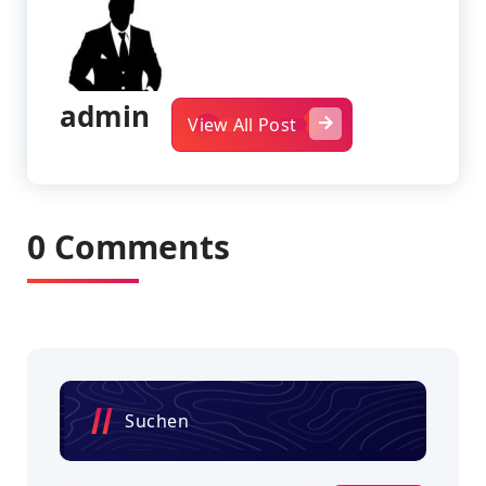
admin
View All Post
0 Comments
Suchen