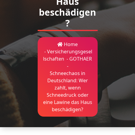
Haus
beschädigen
?
Home
-
Versicherungsgesel
lschaften
-
GOTHAER
-
Schneechaos in
Deutschland: Wer
zahlt, wenn
Schneedruck oder
eine Lawine das Haus
beschädigen?