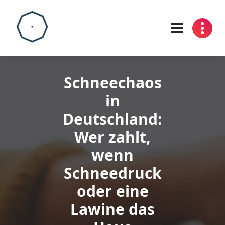
Skip
to
content
Schneechaos
in
Deutschland:
Wer zahlt,
wenn
Schneedruck
oder eine
Lawine das