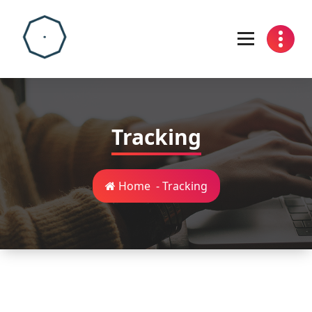
Skip
to
content
Tracking
Home
-
Tracking