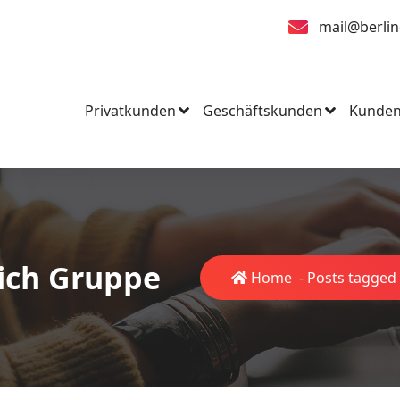
mail@berlin
Privatkunden
Geschäftskunden
Kunden
rich Gruppe
Home
-
Posts tagged