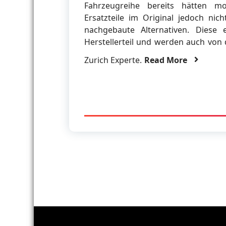
Fahrzeugreihe bereits hätten mo
Ersatzteile im Original jedoch nic
nachgebaute Alternativen. Diese 
Herstellerteil und werden auch von 
Zurich Experte.
Read More