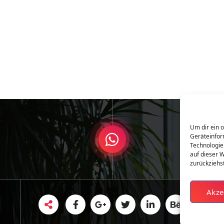
Um dir ein 
Geräteinfor
Technologie
auf dieser W
zurückziehs
Akze