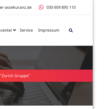
er-assekuranz.de
030 609 895 110
center
Service
Impressum
 "Zurich Gruppe"