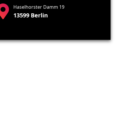
Haselhorster Damm 19
13599 Berlin