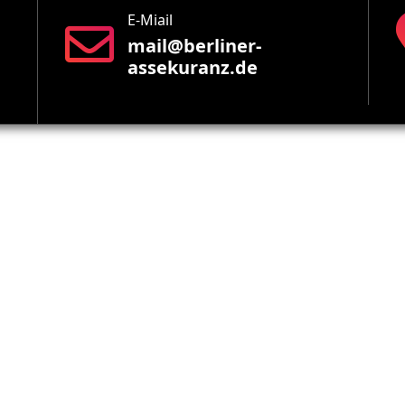
E-Miail
mail@berliner-
assekuranz.de