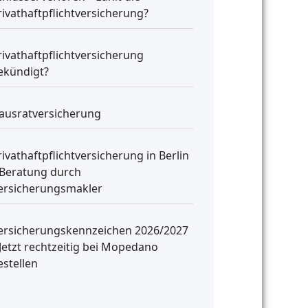
rivathaftpflichtversicherung?
rivathaftpflichtversicherung
ekündigt?
ausratversicherung
rivathaftpflichtversicherung in Berlin
 Beratung durch
ersicherungsmakler
ersicherungskennzeichen 2026/2027
 Jetzt rechtzeitig bei Mopedano
estellen