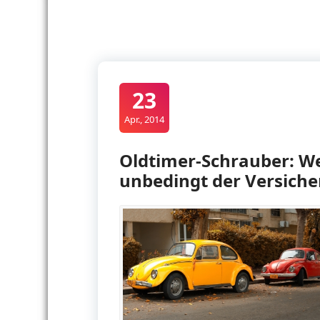
23
Apr., 2014
Oldtimer-Schrauber: 
unbedingt der Versich