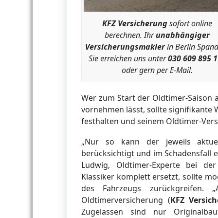
KFZ Versicherung
sofort online
berechnen. Ihr
unabhängiger
Versicherungsmakler
in Berlin Span
Sie erreichen uns unter
030 609 895 
oder gern per E-Mail.
Wer zum Start der Oldtimer-Saison 
vornehmen lässt, sollte signifikant
festhalten und seinem Oldtimer-Vers
„Nur so kann der jeweils aktuel
berücksichtigt und im Schadensfall 
Ludwig, Oldtimer-Experte bei der
Klassiker komplett ersetzt, sollte mög
des Fahrzeugs zurückgreifen. „A
Oldtimerversicherung (
KFZ Versic
Zugelassen sind nur Originalbau