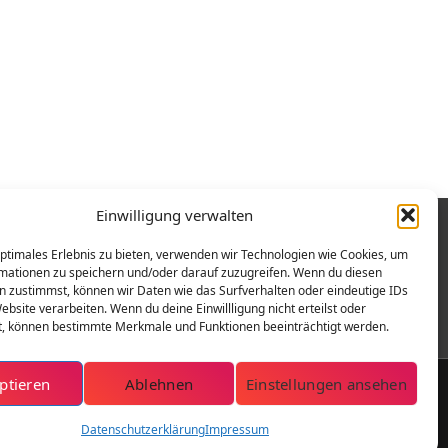
Einwilligung verwalten
optimales Erlebnis zu bieten, verwenden wir Technologien wie Cookies, um
mationen zu speichern und/oder darauf zuzugreifen. Wenn du diesen
n zustimmst, können wir Daten wie das Surfverhalten oder eindeutige IDs
ebsite verarbeiten. Wenn du deine Einwillligung nicht erteilst oder
t, können bestimmte Merkmale und Funktionen beeinträchtigt werden.
ptieren
Ablehnen
Einstellungen ansehen
Copyright © 2026 | Berliner Assekuranz
Datenschutzerklärung
Impressum