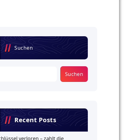
Suchen
Suchen
Recent Posts
chlüssel verloren – zahlt die