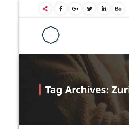
Skip
to
content
Tag Archives: Zu