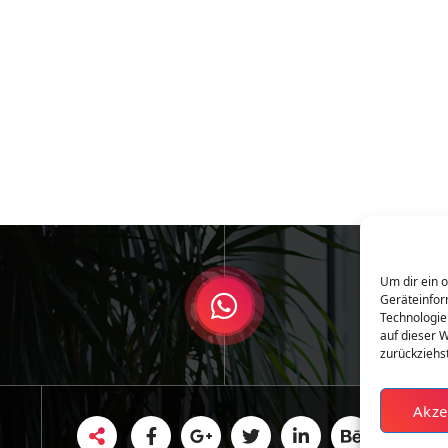
Um dir ein 
Geräteinfor
Technologie
auf dieser W
zurückziehs
Akze