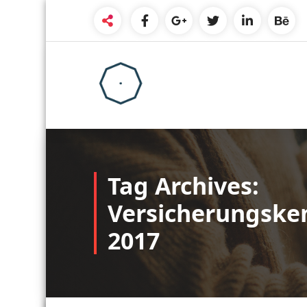
Skip
to
content
Tag Archives:
Versicherungske
2017