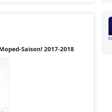
E
e Moped-Saison! 2017-2018