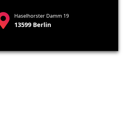
Haselhorster Damm 19
13599 Berlin