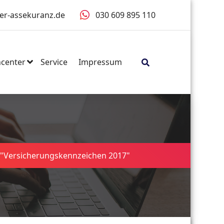
er-assekuranz.de
030 609 895 110
center
Service
Impressum
 "Versicherungskennzeichen 2017"