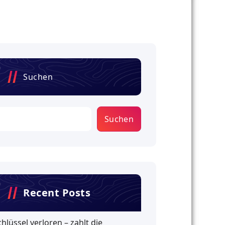
Suchen
Suchen
Recent Posts
chlüssel verloren – zahlt die