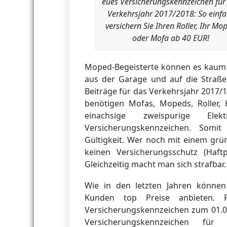
eues Versicherungskennzeichen für
Verkehrsjahr 2017/2018: So einfa
versichern Sie Ihren Roller, Ihr Mo
oder Mofa ab 40 EUR!
Moped-Begeisterte können es kaum 
aus der Garage und auf die Straße
Beiträge für das Verkehrsjahr 2017/
benötigen Mofas, Mopeds, Roller, 
einachsige zweispurige Elek
Versicherungskennzeichen. Somit
Gültigkeit. Wer noch mit einem grü
keinen Versicherungsschutz (Haftpf
Gleichzeitig macht man sich strafbar.
Wie in den letzten Jahren könne
Kunden top Preise anbieten. 
Versicherungskennzeichen zum 01.03
Versicherungskennzeichen fü