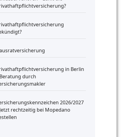
rivathaftpflichtversicherung?
rivathaftpflichtversicherung
ekündigt?
ausratversicherung
rivathaftpflichtversicherung in Berlin
 Beratung durch
ersicherungsmakler
ersicherungskennzeichen 2026/2027
 Jetzt rechtzeitig bei Mopedano
estellen