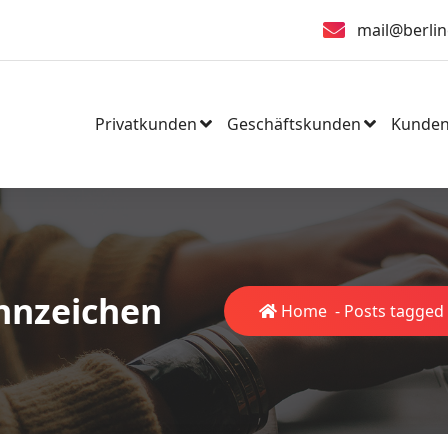
mail@berlin
Privatkunden
Geschäftskunden
Kunden
nnzeichen
Home
-
Posts tagged