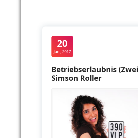
20
Jan., 2017
Betriebserlaubnis (Zwei
Simson Roller