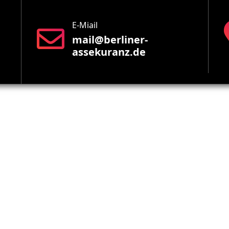
E-Miail
mail@berliner-
assekuranz.de