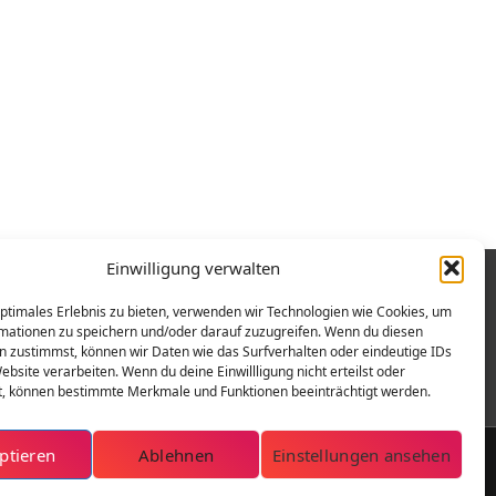
Einwilligung verwalten
optimales Erlebnis zu bieten, verwenden wir Technologien wie Cookies, um
mationen zu speichern und/oder darauf zuzugreifen. Wenn du diesen
n zustimmst, können wir Daten wie das Surfverhalten oder eindeutige IDs
ebsite verarbeiten. Wenn du deine Einwillligung nicht erteilst oder
t, können bestimmte Merkmale und Funktionen beeinträchtigt werden.
ptieren
Ablehnen
Einstellungen ansehen
Copyright © 2026 | Berliner Assekuranz