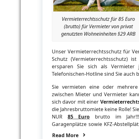
Vermieterrechtsschutz für 85 Euro
(brutto) für Vermieter von privat
genutzten Wohneinheiten §29 ARB
Unser Vermieterrechtsschutz für Ver
Schutz (Vermieterrechtsschutz) ist
ersparen Sie sich als Vermieter
Telefonischen-Hotline sind Sie auch b
Sie vermieten eine oder mehrere
zwischen Mieter und Vermieter kann
sich davor mit einer
Vermieterrecht
die Jahresbruttomiete keine Rolle! S
NUR
85 Euro
brutto im Jahr!!!
Garagenplätze sowie KFZ-Abstellplä
Read More