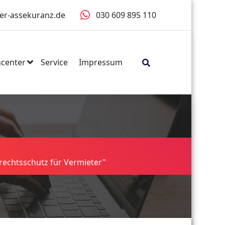
er-assekuranz.de
030 609 895 110
center
Service
Impressum
rechtsschutz für Vermieter"