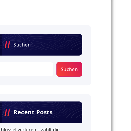
Suchen
Suchen
Recent Posts
chlüssel verloren – zahlt die