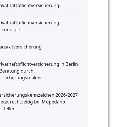
rivathaftpflichtversicherung?
rivathaftpflichtversicherung
ekündigt?
ausratversicherung
rivathaftpflichtversicherung in Berlin
 Beratung durch
ersicherungsmakler
ersicherungskennzeichen 2026/2027
 Jetzt rechtzeitig bei Mopedano
estellen