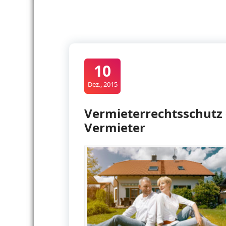
10
Dez., 2015
Vermieterrechtsschutz 
Vermieter