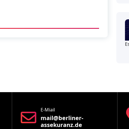
E
E-Miail
mail@berliner-
assekuranz.de