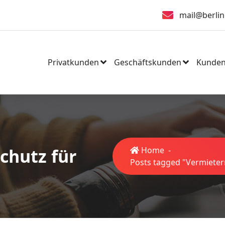
mail@berlin
Privatkunden
Geschäftskunden
Kunden
chutz für
Home
-
Posts tagged "Vermieter