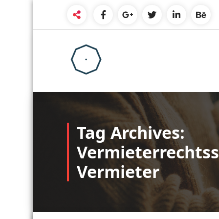
Skip
to
content
Tag Archives:
Vermieterrechtss
Vermieter