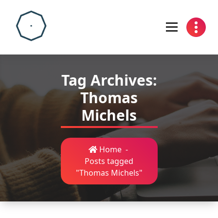
Skip
to
content
Tag Archives:
Thomas
Michels
Home
-
Posts tagged
"Thomas Michels"