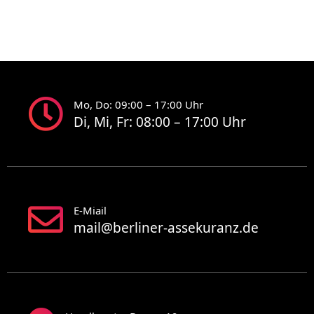
Mo, Do: 09:00 – 17:00 Uhr
Di, Mi, Fr: 08:00 – 17:00 Uhr
E-Miail
mail@berliner-assekuranz.de