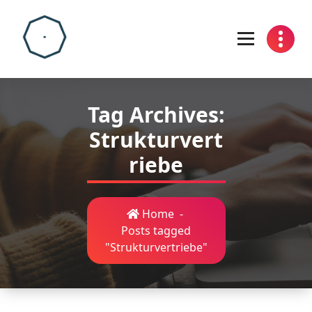
Skip
to
content
Tag Archives:
Strukturvert
riebe
Home
-
Posts tagged
"Strukturvertriebe"