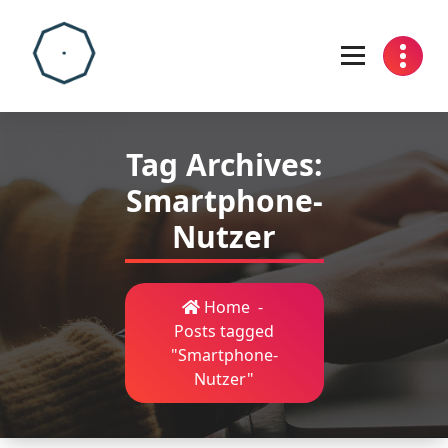
Skip
to
content
Tag Archives:
Smartphone-
Nutzer
Home
-
Posts tagged
"Smartphone-
Nutzer"