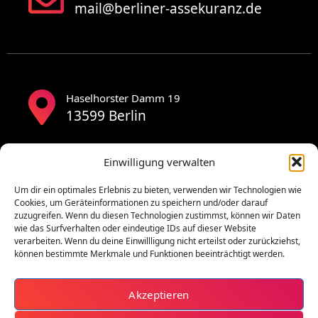
mail@berliner-assekuranz.de
Haselhorster Damm 19
13599 Berlin
Einwilligung verwalten
Um dir ein optimales Erlebnis zu bieten, verwenden wir Technologien wie
Cookies, um Geräteinformationen zu speichern und/oder darauf
zuzugreifen. Wenn du diesen Technologien zustimmst, können wir Daten
wie das Surfverhalten oder eindeutige IDs auf dieser Website
verarbeiten. Wenn du deine Einwillligung nicht erteilst oder zurückziehst,
können bestimmte Merkmale und Funktionen beeinträchtigt werden.
Akzeptieren