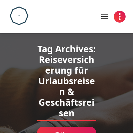
Skip
to
content
Tag Archives:
Reiseversich
erung für
Urlaubsreise
n &
Geschäftsrei
sen