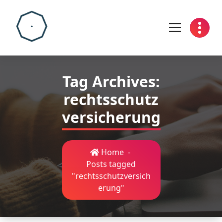
Skip
to
content
Tag Archives:
rechtsschutz
versicherung
Home
-
Posts tagged
"rechtsschutzversich
erung"