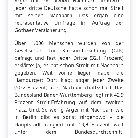
Ärger mit den lieben Nachbarn. Immerhin
jeder dritte Deutsche hatte schon mal Streit
mit seinen Nachbarn. Das ergab eine
repräsentative Umfrage im Auftrag der
Gothaer Versicherung.
Über 1.000 Menschen wurden von der
Gesellschaft für Konsumforschung (GfK)
befragt und fast jeder Dritte (32,1 Prozent)
erklärte: Ja, es hat schon Streit mit Nachbarn
gegeben. Weit vorne liegen dabei die
Hamburger: Dort klagt sogar jeder Zweite
(50,2 Prozent) über Nachbarschaftsstreit. Das
Bundesland Baden-Württemberg liegt mit 42,9
Prozent Streit-Erfahrung auf dem zweiten
Platz. Und: So wenig Ärger mit Nachbarn wie
in Berlin gibt es sonst nirgendwo – die
Hauptstadt rangiert mit 13,9 Prozent weit
unter dem Bundesdurchschnitt.