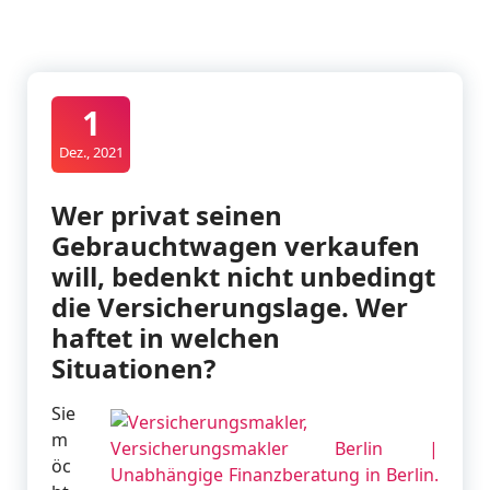
1
Dez., 2021
Wer privat seinen
Gebrauchtwagen verkaufen
will, bedenkt nicht unbedingt
die Versicherungslage. Wer
haftet in welchen
Situationen?
Sie
m
öc