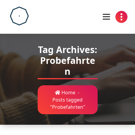
Skip
to
content
Tag Archives:
Probefahrte
n
Home
-
Posts tagged
"Probefahrten"