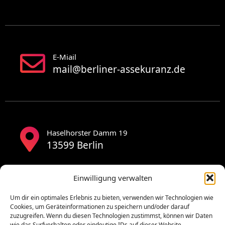
E-Miail
mail@berliner-assekuranz.de
Haselhorster Damm 19
13599 Berlin
Einwilligung verwalten
Um dir ein optimales Erlebnis zu bieten, verwenden wir Technologien wie
Cookies, um Geräteinformationen zu speichern und/oder darauf
zuzugreifen. Wenn du diesen Technologien zustimmst, können wir Daten
wie das Surfverhalten oder eindeutige IDs auf dieser Website