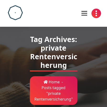
Skip
to
content
Tag Archives:
private
Rentenversic
herung
Home
-
Posts tagged
"private
Rentenversicherung"