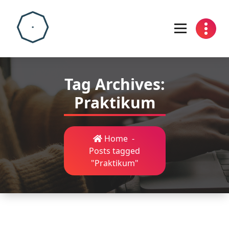
Skip
to
content
Tag Archives:
Praktikum
Home
-
Posts tagged
"Praktikum"