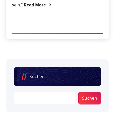
sein.“
Read More
Suchen
Suchen