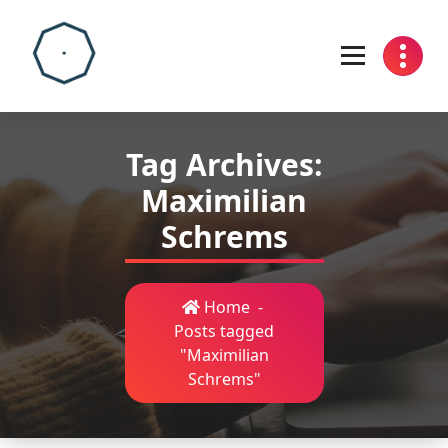
Skip
to
content
Tag Archives:
Maximilian
Schrems
Home
-
Posts tagged
"Maximilian
Schrems"