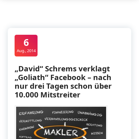
6
Aug., 2014
„David“ Schrems verklagt
„Goliath“ Facebook – nach
nur drei Tagen schon über
10.000 Mitstreiter