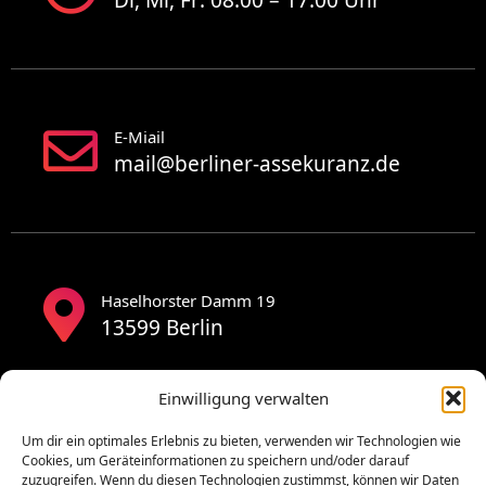
E-Miail
mail@berliner-assekuranz.de
Haselhorster Damm 19
13599 Berlin
Einwilligung verwalten
Um dir ein optimales Erlebnis zu bieten, verwenden wir Technologien wie
Cookies, um Geräteinformationen zu speichern und/oder darauf
zuzugreifen. Wenn du diesen Technologien zustimmst, können wir Daten