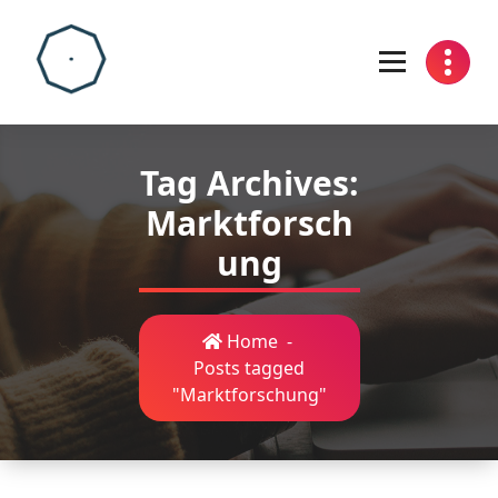
Skip
to
content
Tag Archives:
Marktforsch
ung
Home
-
Posts tagged
"Marktforschung"