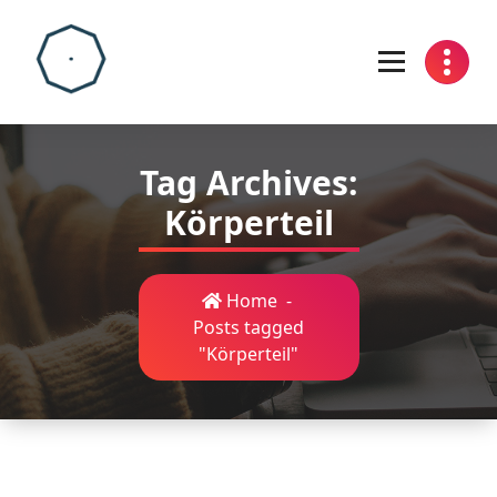
Skip
to
content
Tag Archives:
Körperteil
Home
-
Posts tagged
"Körperteil"