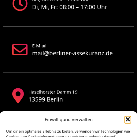
Di, Mi, Fr: 08:00 – 17:00 Uhr
E-Miail
mail@berliner-assekuranz.de
Haselhorster Damm 19
13599 Berlin
Einwilligung verwalten
Um dir ein optimales Erlebnis zu bieten, verwenden wir Technologien wie
Cookies, um Geräteinformationen zu speichern und/oder darauf