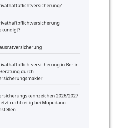
rivathaftpflichtversicherung?
rivathaftpflichtversicherung
ekündigt?
ausratversicherung
rivathaftpflichtversicherung in Berlin
 Beratung durch
ersicherungsmakler
ersicherungskennzeichen 2026/2027
 Jetzt rechtzeitig bei Mopedano
estellen