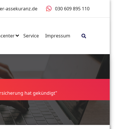
er-assekuranz.de
030 609 895 110
center
Service
Impressum
rsicherung hat gekündigt"