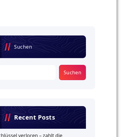
Suchen
Suchen
Recent Posts
chlüssel verloren – zahlt die