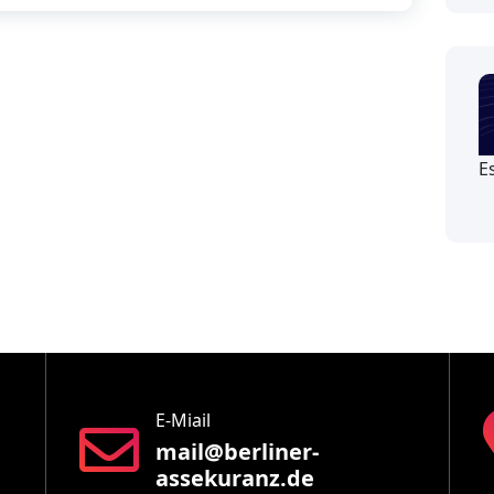
E
E-Miail
mail@berliner-
assekuranz.de