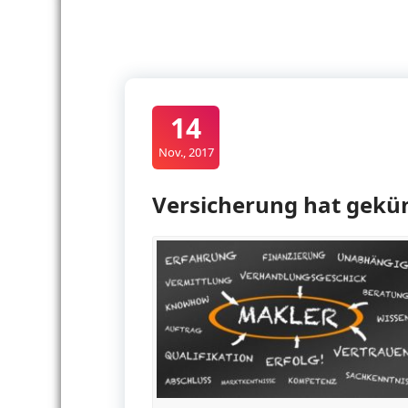
14
Nov., 2017
Versicherung hat gekün