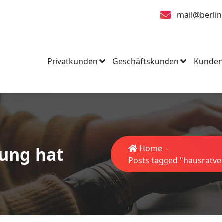
mail@berlin
Privatkunden
Geschäftskunden
Kunden
rung hat
Home
-
Posts tagged "hausratve