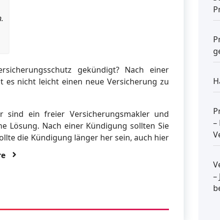
P
.
P
g
ersicherungsschutz gekündigt? Nach einer
H
 es nicht leicht einen neue Versicherung zu
P
r sind ein freier Versicherungsmakler und
–
e Lösung. Nach einer Kündigung sollten Sie
V
ollte die Kündigung länger her sein, auch hier
re
V
–
b