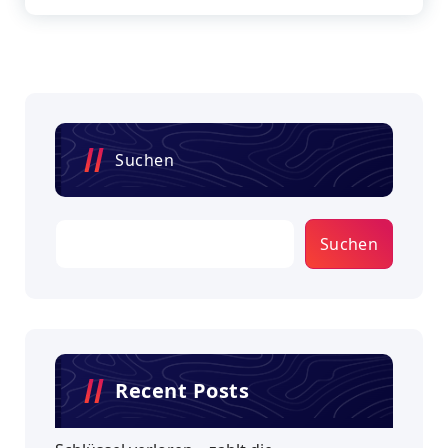
Suchen
Suchen
Recent Posts