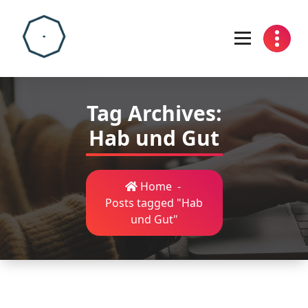
Skip
to
content
Tag Archives:
Hab und Gut
Home
-
Posts tagged "Hab
und Gut"