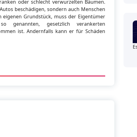
kranken oder schlecht verwurzelten Bäumen.
 Autos beschädigen, sondern auch Menschen
em eigenen Grundstück, muss der Eigentümer
 genannten, gesetzlich verankerten
ommen ist. Andernfalls kann er für Schäden
E