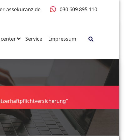
er-assekuranz.de
030 609 895 110
center
Service
Impressum
tzerhaftpflichtversicherung"