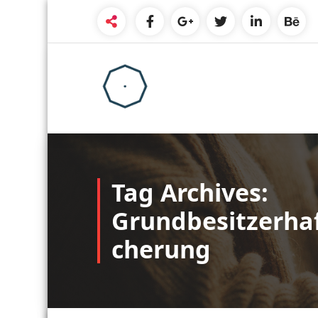
Skip
to
content
Tag Archives:
Grundbesitzerhaf
cherung