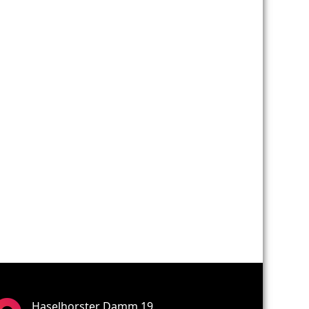
Haselhorster Damm 19