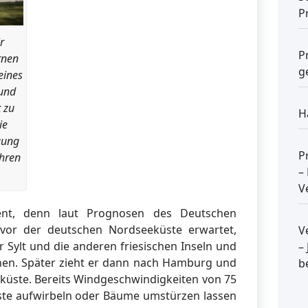
P
r
P
rnen
g
eines
 und
 zu
H
ie
uung
P
ahren
–
V
ent, denn laut Prognosen des Deutschen
 vor der deutschen Nordseeküste erwartet,
V
r Sylt und die anderen friesischen Inseln und
–
chen. Später zieht er dann nach Hamburg und
b
eküste. Bereits Windgeschwindigkeiten von 75
te aufwirbeln oder Bäume umstürzen lassen