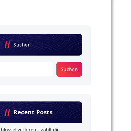
Suchen
Suchen
Recent Posts
chlüssel verloren – zahlt die