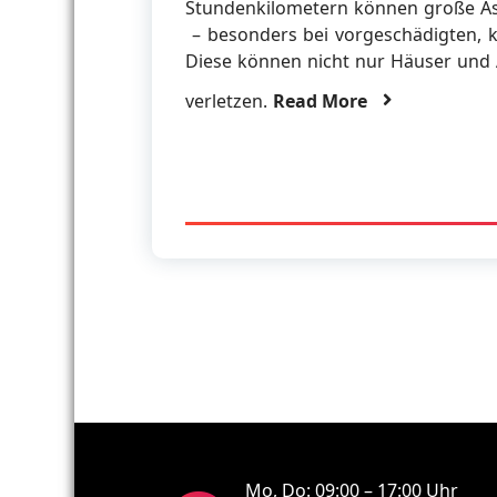
Stundenkilometern können große Äs
– besonders bei vorgeschädigten, 
Diese können nicht nur Häuser und
verletzen.
Read More
Mo, Do: 09:00 – 17:00 Uhr