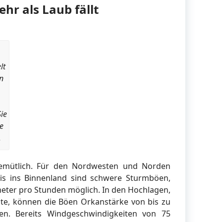
r als Laub fällt
lt
n
Sie
e
.
gemütlich. Für den Nordwesten und Norden
is ins Binnenland sind schwere Sturmböen,
ometer pro Stunden möglich. In den Hochlagen,
te, können die Böen Orkanstärke von bis zu
en. Bereits Windgeschwindigkeiten von 75