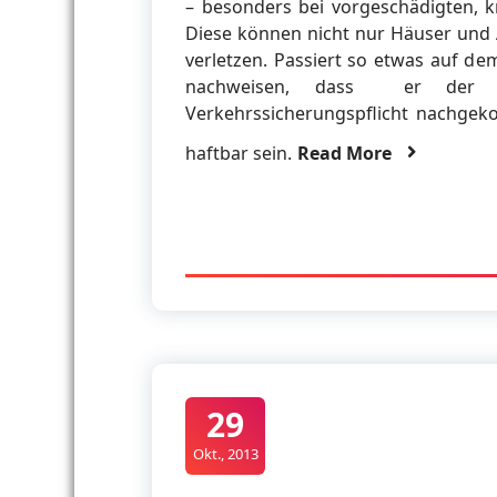
– besonders bei vorgeschädigten, 
Diese können nicht nur Häuser und
verletzen. Passiert so etwas auf d
nachweisen, dass er der so
Verkehrssicherungspflicht nachgek
haftbar sein.
Read More
29
Okt., 2013