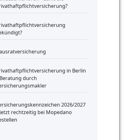
rivathaftpflichtversicherung?
rivathaftpflichtversicherung
ekündigt?
ausratversicherung
rivathaftpflichtversicherung in Berlin
 Beratung durch
ersicherungsmakler
ersicherungskennzeichen 2026/2027
 Jetzt rechtzeitig bei Mopedano
estellen