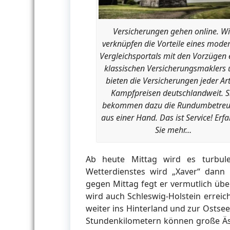
Versicherungen gehen online. Wi
verknüpfen die Vorteile eines mode
Vergleichsportals mit den Vorzügen 
klassischen Versicherungsmaklers
bieten die Versicherungen jeder Art
Kampfpreisen deutschlandweit. S
bekommen dazu die Rundumbetre
aus einer Hand. Das ist Service! Erf
Sie mehr…
Ab heute Mittag wird es turbul
Wetterdienstes wird „Xaver“ dann
gegen Mittag fegt er vermutlich übe
wird auch Schleswig-Holstein errei
weiter ins Hinterland und zur Ostse
Stundenkilometern können große Äs