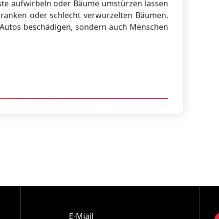
te aufwirbeln oder Bäume umstürzen lassen
kranken oder schlecht verwurzelten Bäumen.
 Autos beschädigen, sondern auch Menschen
E-Miail