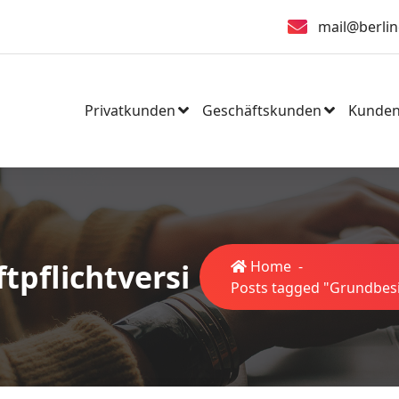
mail@berlin
Privatkunden
Geschäftskunden
Kunden
tpflichtversi
Home
-
Posts tagged "Grundbesi