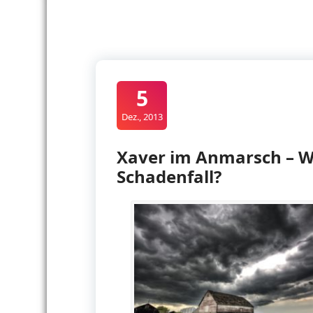
5
Dez., 2013
Xaver im Anmarsch – W
Schadenfall?