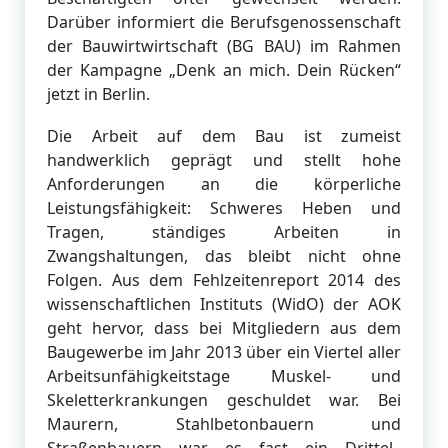
Darüber informiert die Be­rufsgenos­senschaft
der Bauwirtwirtschaft (BG BAU) im Rahmen
der Kampagne „Denk an mich. Dein Rücken“
jetzt in Berlin.
Die Arbeit auf dem Bau ist zumeist
handwerklich geprägt und stellt hohe
Anforderungen an die körperliche
Leistungsfähigkeit: Schweres Heben und
Tragen, ständiges Arbeiten in
Zwangshaltungen, das bleibt nicht ohne
Folgen. Aus dem Fehlzeitenreport 2014 des
wissen­schaftlichen Instituts (WidO) der AOK
geht hervor, dass bei Mitgliedern aus dem
Bauge­werbe im Jahr 2013 über ein Viertel aller
Arbeitsunfähigkeitstage Muskel- und
Skeletterkran­kungen geschuldet war. Bei
Maurern, Stahlbetonbauern und