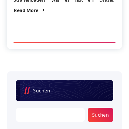
Straßenbauern war es fast ein Drittel.
Read More
Suchen
Suchen