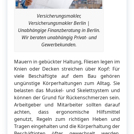
Versicherungsmakler,
Versicherungsmakler Berlin |
Unabhängige Finanzberatung in Berlin.
Wir beraten unabhängig Privat- und
Gewerbekunden.
Mauern in gebückter Haltung, Fliesen legen im
Knien oder Decken streichen über Kopf: Für
viele Beschäftigte auf dem Bau gehören
ungünstige Körperhaltungen zum Alltag. Sie
belasten das Muskel- und Skelettsystem und
können der Grund für Rü­ckenschmerzen sein.
Arbeitgeber und Mitarbeiter sollten darauf
achten, dass ergono­mische Hilfsmittel
genutzt, Regeln zum richtigen Heben und
Tragen eingehalten und die Körperhaltung der
Beschäftigten öfter gewechselt werden.