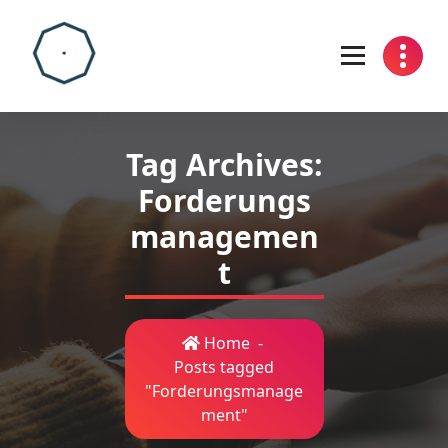
Skip
to
content
Tag Archives:
Forderungs
managemen
t
Home
-
Posts tagged
"Forderungsmanage
ment"