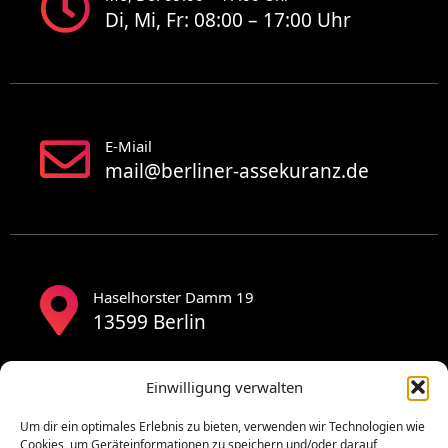
Di, Mi, Fr: 08:00 – 17:00 Uhr
E-Miail
mail@berliner-assekuranz.de
Haselhorster Damm 19
13599 Berlin
Einwilligung verwalten
Um dir ein optimales Erlebnis zu bieten, verwenden wir Technologien wie
Cookies, um Geräteinformationen zu speichern und/oder darauf