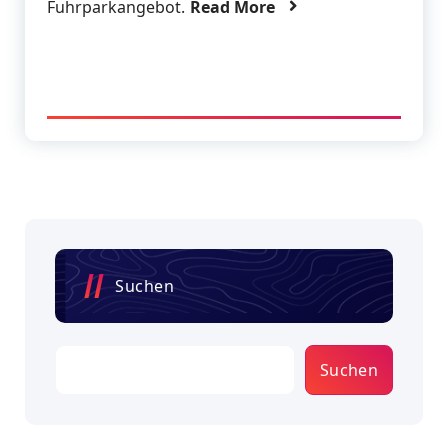
Fuhrparkangebot.
Read More
Suchen
Suchen