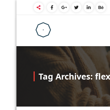
Skip
to
content
Tag Archives: flex