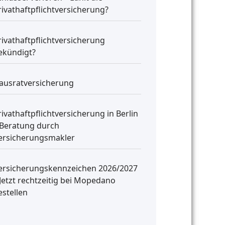
rivathaftpflichtversicherung?
rivathaftpflichtversicherung
ekündigt?
ausratversicherung
rivathaftpflichtversicherung in Berlin
 Beratung durch
ersicherungsmakler
ersicherungskennzeichen 2026/2027
 Jetzt rechtzeitig bei Mopedano
estellen