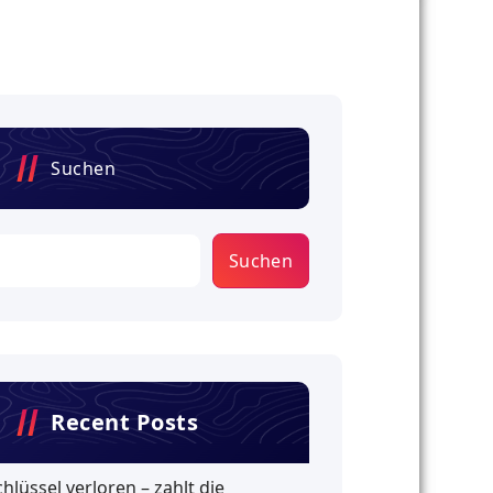
Suchen
Suchen
Recent Posts
chlüssel verloren – zahlt die