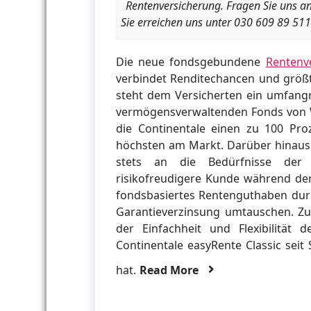
Rentenversicherung. Fragen Sie uns an
Sie erreichen uns unter 030 609 89 511
Die neue fondsgebundene
Rentenv
verbindet Renditechancen und größt
steht dem Versicherten ein umfangr
vermögensverwaltenden Fonds von W
die Continentale einen zu 100 Pro
höchsten am Markt. Darüber hinaus p
stets an die Bedürfnisse der 
risikofreudigere Kunde während der
fondsbasiertes Rentenguthaben durch
Garantieverzinsung umtauschen. Zu
der Einfachheit und Flexibilität 
Continentale easyRente Classic seit
hat.
Read More