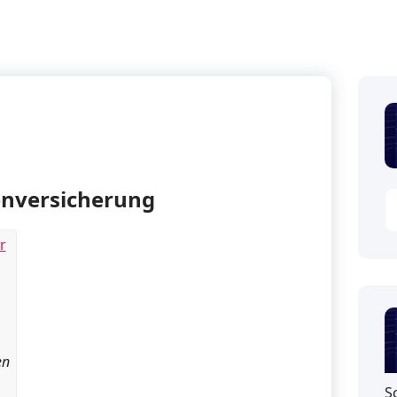
nversicherung
en
S