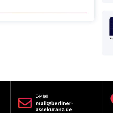
E
E-Miail
mail@berliner-
assekuranz.de