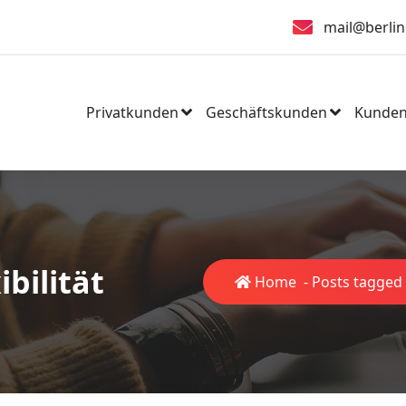
mail@berlin
Privatkunden
Geschäftskunden
Kunden
ibilität
Home
-
Posts tagged "