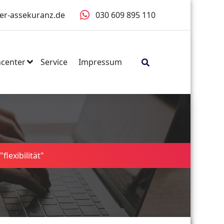
er-assekuranz.de
030 609 895 110
center
Service
Impressum
flexibilität"