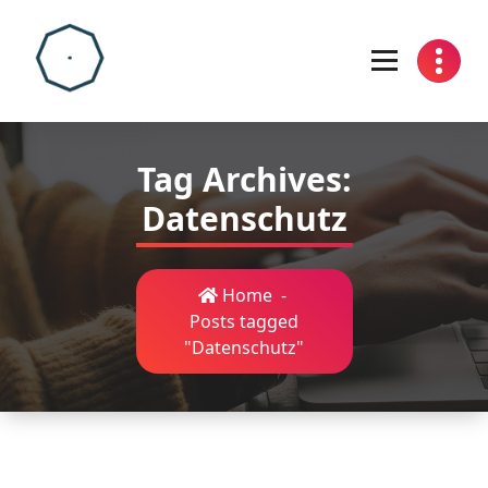
Skip
to
content
Tag Archives:
Datenschutz
Home
-
Posts tagged
"Datenschutz"