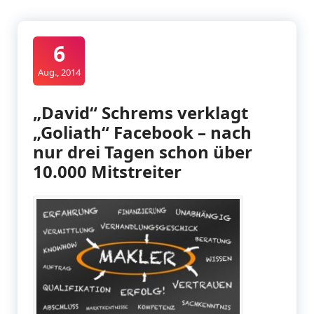
6
Aug., 2014
„David“ Schrems verklagt
„Goliath“ Facebook – nach
nur drei Tagen schon über
10.000 Mitstreiter