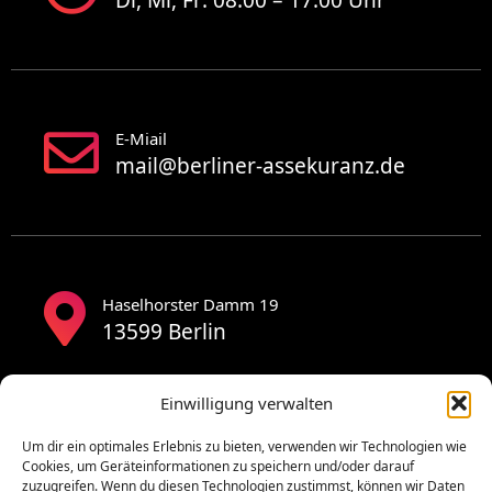
E-Miail
mail@berliner-assekuranz.de
Haselhorster Damm 19
13599 Berlin
Einwilligung verwalten
Um dir ein optimales Erlebnis zu bieten, verwenden wir Technologien wie
Cookies, um Geräteinformationen zu speichern und/oder darauf
zuzugreifen. Wenn du diesen Technologien zustimmst, können wir Daten