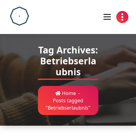
Skip
to
content
Tag Archives:
Betriebserla
ubnis
Home
-
Posts tagged
"Betriebserlaubnis"