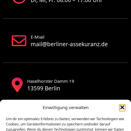
Di, Mi, Fr: 08:00 – 17:00 Uhr
E-Miail
mail@berliner-assekuranz.de
Haselhorster Damm 19
13599 Berlin
Einwilligung verwalten
Um dir ein optimales Erlebnis zu bieten, verwenden wir Technologien wie
Cookies, um Geräteinformationen zu speichern und/oder darauf
zuzugreifen. Wenn du diesen Technologien zustimmst, können wir Daten