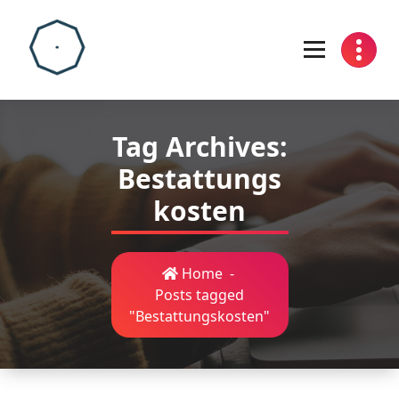
Skip
to
content
Tag Archives:
Bestattungs
kosten
Home
-
Posts tagged
"Bestattungskosten"