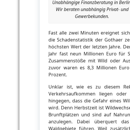
Unabhängige Finanzberatung in Berlin
Wir beraten unabhängig Privat- und
Gewerbekunden.
Fast alle zwei Minuten ereignet sic
die Schadenstatistik der Gothaer ze
höchsten Wert der letzten Jahre. De
Jahr fast neun Millionen Euro für
Zusammenstöße mit Wild oder Aus
zuvor waren es 8,3 Millionen Eur
Prozent.
Unklar ist, wie es zu diesem R
Verkehrsaufkommen liegen oder a
hingegen, dass die Gefahr eines Wil
wird. Denn Herbstzeit ist Wildwechsel
Brunftplätzen und sind auf Nahru
anzulegen. Dabei überquert das
Waldgebiete führen. Weil zusätz