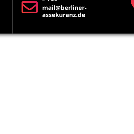
mail@berliner-
assekuranz.de