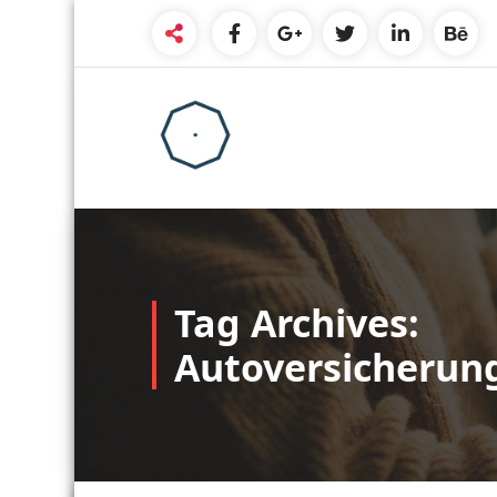
Skip
to
content
Tag Archives:
Autoversicherun