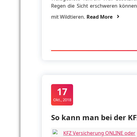
Regen die Sicht erschweren können
mit Wildtieren.
Read More
17
Okt., 2018
So kann man bei der KF