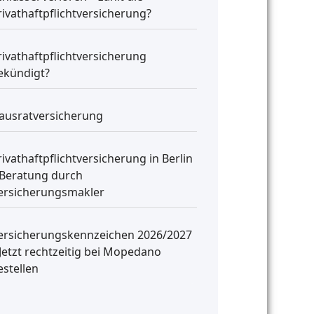
rivathaftpflichtversicherung?
rivathaftpflichtversicherung
ekündigt?
ausratversicherung
rivathaftpflichtversicherung in Berlin
 Beratung durch
ersicherungsmakler
ersicherungskennzeichen 2026/2027
 Jetzt rechtzeitig bei Mopedano
estellen