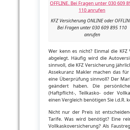
KFZ Versicherung ONLINE oder OFFLIN
Bei Fragen unter 030 609 895 110
anrufen
Wer kenn es nicht? Einmal die KFZ
abgelegt. Häufig wird die Autovers
sinnvoll, die KFZ Versicherung jährli
Assekuranz Makler machen das für
eine Überprüfung sinnvoll? Der Mar
geändert haben. Die persönlich
(Haftpflicht-, Teilkasko- oder Vol
einen Vergleich benötigen Sie i.d.R. 
Nicht nur der Preis ist entscheid
Tarife. Was wird benötigt? Eine rei
Vollkaskoversicherung? Als Faustreg