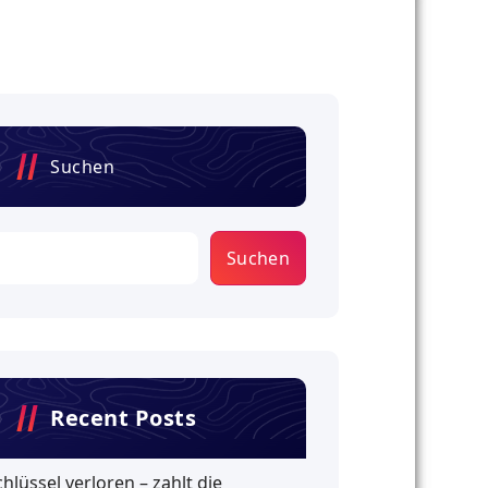
Suchen
Suchen
Recent Posts
chlüssel verloren – zahlt die