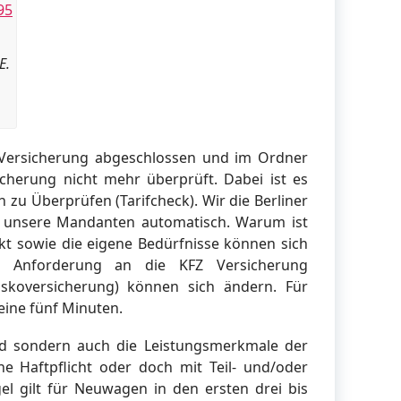
E.
 Versicherung abgeschlossen und im Ordner
icherung nicht mehr überprüft. Dabei ist es
ch zu Überprüfen (Tarifcheck). Wir die Berliner
 unsere Mandanten automatisch. Warum ist
kt sowie die eigene Bedürfnisse können sich
e Anforderung an die KFZ Versicherung
lkaskoversicherung) können sich ändern. Für
keine fünf Minuten.
end sondern auch die Leistungsmerkmale der
ne Haftpflicht oder doch mit Teil- und/oder
el gilt für Neuwagen in den ersten drei bis