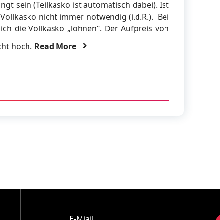
ngt sein (Teilkasko ist automatisch dabei). Ist
 Vollkasko nicht immer notwendig (i.d.R.). Bei
ich die Vollkasko „lohnen“. Der Aufpreis von
icht hoch.
Read More
E-Miail