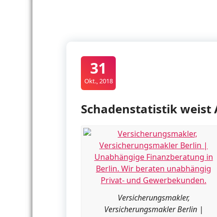
31
Okt., 2018
Schadenstatistik weist 
Versicherungsmakler,
Versicherungsmakler Berlin |