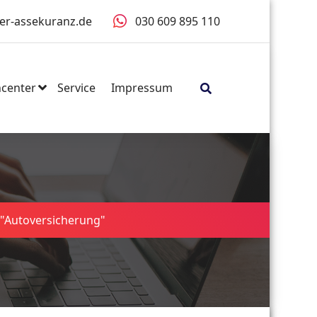
er-assekuranz.de
030 609 895 110
center
Service
Impressum
 "Autoversicherung"