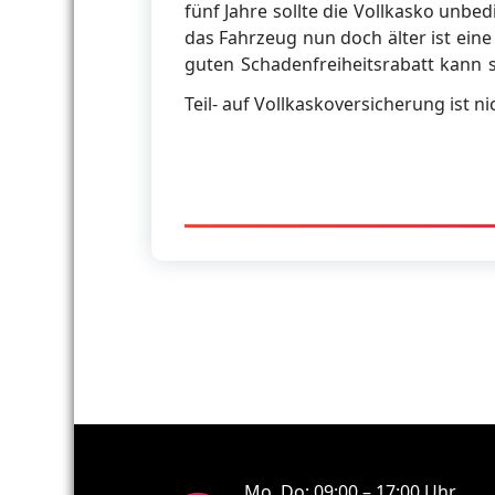
fünf Jahre sollte die Vollkasko unbedi
das Fahrzeug nun doch älter ist eine
guten Schadenfreiheitsrabatt kann s
Teil- auf Vollkaskoversicherung ist n
Mo, Do: 09:00 – 17:00 Uhr