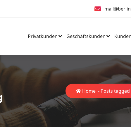
mail@berlin
Privatkunden
Geschäftskunden
Kunden
Home
-
Posts tagged
g