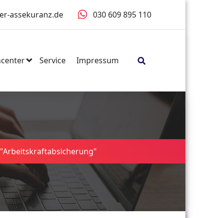
er-assekuranz.de
030 609 895 110
center
Service
Impressum
"Arbeitskraftabsicherung"