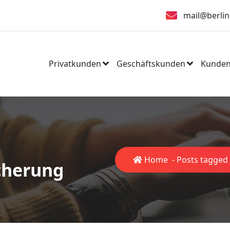
mail@berlin
Privatkunden
Geschäftskunden
Kunden
Home
-
Posts tagged 
cherung