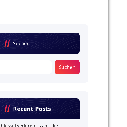
Suchen
Suchen
Recent Posts
chlüssel verloren – zahlt die