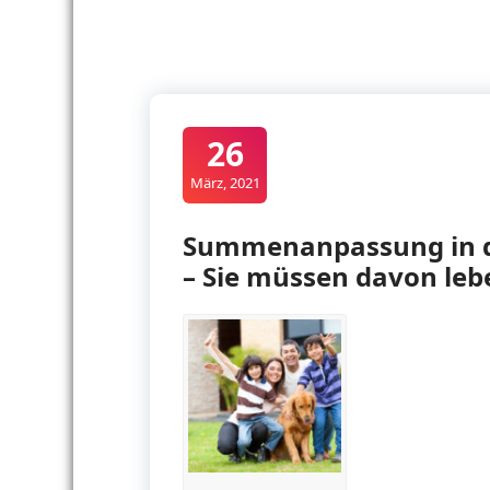
26
März, 2021
Summenanpassung in de
– Sie müssen davon le