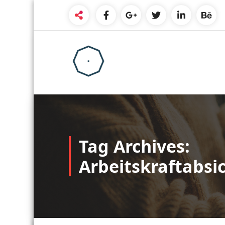
Skip
to
content
Tag Archives:
Arbeitskraftabsi