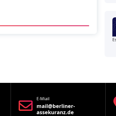
E
E-Miail
mail@berliner-
assekuranz.de