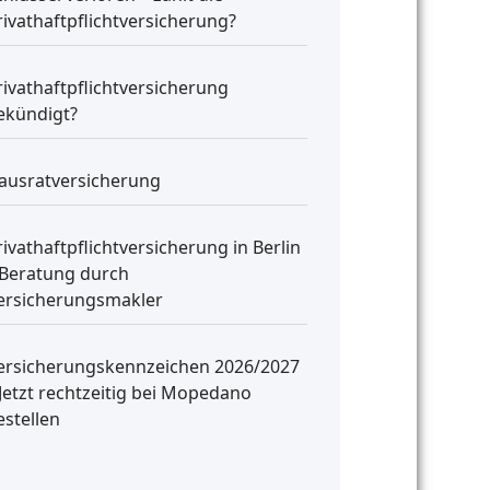
rivathaftpflichtversicherung?
rivathaftpflichtversicherung
ekündigt?
ausratversicherung
rivathaftpflichtversicherung in Berlin
 Beratung durch
ersicherungsmakler
ersicherungskennzeichen 2026/2027
 Jetzt rechtzeitig bei Mopedano
estellen