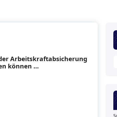
r Arbeitskraftabsicherung
ben können …
S