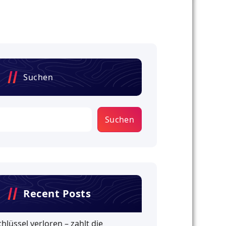
Suchen
Suchen
Recent Posts
chlüssel verloren – zahlt die