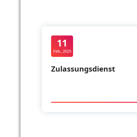
11
Feb., 2025
Zulassungsdienst