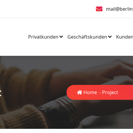
mail@berlin
Privatkunden
Geschäftskunden
Kunden
t
Home
-
Project