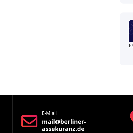
E
E-Miail
mail@berliner-
assekuranz.de