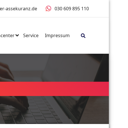
er-assekuranz.de
030 609 895 110
center
Service
Impressum