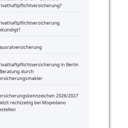
rivathaftpflichtversicherung?
rivathaftpflichtversicherung
ekündigt?
ausratversicherung
rivathaftpflichtversicherung in Berlin
 Beratung durch
ersicherungsmakler
ersicherungskennzeichen 2026/2027
 Jetzt rechtzeitig bei Mopedano
estellen