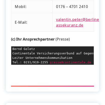
Mobil:
0176 – 4701 2410
valentin.peter@berliner-
E-Mail:
assekuranz.de
(c) Ihr Ansprechpartner
(Presse)
Bernd Goletz 

Continentale Versicherungsverbund auf Gegenseitigk
Leiter Unternehmenskommunikation 

Tel.: 0231/919-2255 
presse@continentale.de