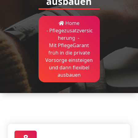
ausbauen
Home
-
Pflegezusatzversic
herung
-
Mit PflegeGarant
früh in die private
Vorsorge einsteigen
und dann flexibel
ausbauen