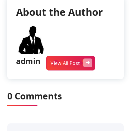
About the Author
admin
View All Post
0 Comments