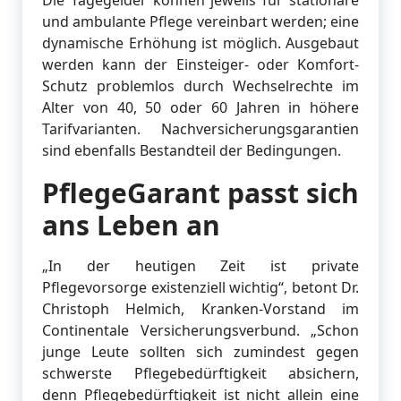
Die Tagegelder können jeweils für stationäre
und ambulante Pflege vereinbart werden; eine
dynamische Erhöhung ist möglich. Ausgebaut
werden kann der Einsteiger- oder Komfort-
Schutz problemlos durch Wechselrechte im
Alter von 40, 50 oder 60 Jahren in höhere
Tarifvarianten. Nachversicherungsgarantien
sind ebenfalls Bestandteil der Bedingungen.
PflegeGarant passt sich
ans Leben an
„In der heutigen Zeit ist private
Pflegevorsorge existenziell wichtig“, betont Dr.
Christoph Helmich, Kranken-Vorstand im
Continentale Versicherungsverbund. „Schon
junge Leute sollten sich zumindest gegen
schwerste Pflegebedürftigkeit absichern,
denn Pflegebedürftigkeit ist nicht allein eine