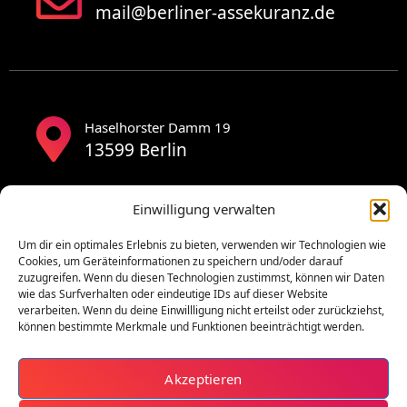
mail@berliner-assekuranz.de
Haselhorster Damm 19
13599 Berlin
Einwilligung verwalten
Um dir ein optimales Erlebnis zu bieten, verwenden wir Technologien wie
Cookies, um Geräteinformationen zu speichern und/oder darauf
zuzugreifen. Wenn du diesen Technologien zustimmst, können wir Daten
wie das Surfverhalten oder eindeutige IDs auf dieser Website
verarbeiten. Wenn du deine Einwillligung nicht erteilst oder zurückziehst,
können bestimmte Merkmale und Funktionen beeinträchtigt werden.
Akzeptieren