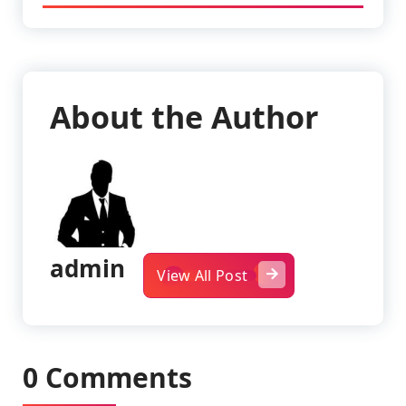
About the Author
admin
View All Post
0 Comments