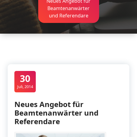
Neues Angebot für
Beamtenanwärter
und Referendare
30
Juli, 2014
Neues Angebot für
Beamtenanwärter und
Referendare