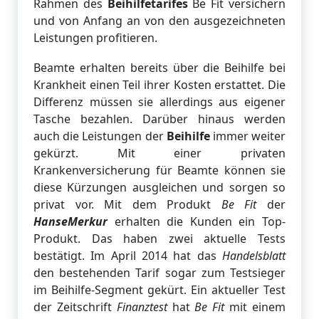
Rahmen des
Beihilfetarifes
Be Fit versichern
und von Anfang an von den ausgezeichneten
Leistungen profitieren.
Beamte erhalten bereits über die Beihilfe bei
Krankheit einen Teil ihrer Kosten erstattet. Die
Differenz müssen sie allerdings aus eigener
Tasche bezahlen. Darüber hinaus werden
auch die Leistungen der
Beihilfe
immer weiter
gekürzt. Mit einer privaten
Krankenversicherung für Beamte können sie
diese Kürzungen ausgleichen und sorgen so
privat vor. Mit dem Produkt
Be Fit
der
HanseMerkur
erhalten die Kunden ein Top-
Produkt. Das haben zwei aktuelle Tests
bestätigt. Im April 2014 hat das
Handelsblatt
den bestehenden Tarif sogar zum Testsieger
im Beihilfe-Segment gekürt. Ein aktueller Test
der Zeitschrift
Finanztest
hat
Be Fit
mit einem