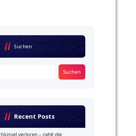
Suchen
Suchen
Recent Posts
chlüssel verloren – zahlt die