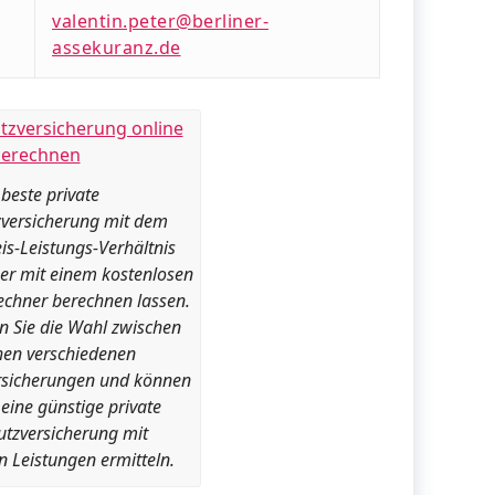
valentin.peter@berliner-
assekuranz.de
 beste private
zversicherung mit dem
is-Leistungs-Verhältnis
er mit einem kostenlosen
echner berechnen lassen.
 Sie die Wahl zwischen
hen verschiedenen
rsicherungen und können
eine günstige private
utzversicherung mit
 Leistungen ermitteln.