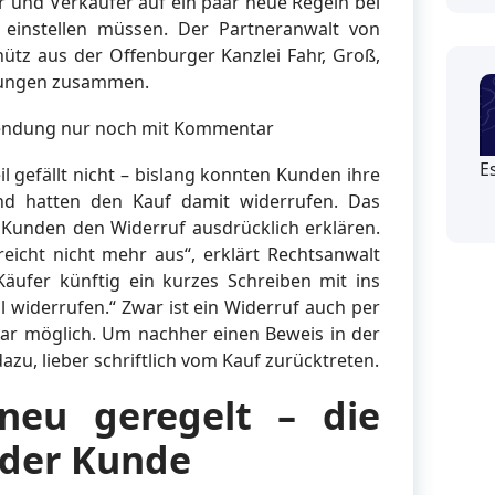
er und Verkäufer auf ein paar neue Regeln bei
 einstellen müssen. Der Partneranwalt von
tz aus der Offenburger Kanzlei Fahr, Groß,
erungen zusammen.
ksendung nur noch mit Kommentar
E
l gefällt nicht – bislang konnten Kunden ihre
nd hatten den Kauf damit widerrufen. Das
 Kunden den Widerruf ausdrücklich erklären.
icht nicht mehr aus“, erklärt Rechtsanwalt
Käufer künftig ein kurzes Schreiben mit ins
l widerrufen.“ Zwar ist ein Widerruf auch per
lar möglich. Um nachher einen Beweis in der
azu, lieber schriftlich vom Kauf zurücktreten.
neu geregelt – die
 der Kunde