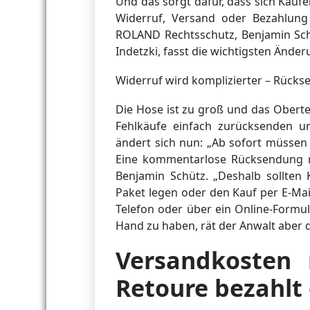
Und das sorgt dafür, dass sich Käuf
Widerruf, Versand oder Bezahlung
ROLAND Rechtsschutz, Benjamin Schü
Indetzki, fasst die wichtigsten Änd
Widerruf wird komplizierter – Rüc
Die Hose ist zu groß und das Obertei
Fehlkäufe einfach zurücksenden u
ändert sich nun: „Ab sofort müssen
Eine kommentarlose Rücksendung re
Benjamin Schütz. „Deshalb sollten 
Paket legen oder den Kauf per E-Mai
Telefon oder über ein Online-Formu
Hand zu haben, rät der Anwalt aber d
Versandkosten 
Retoure bezahlt