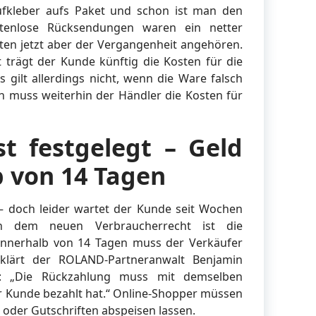
ufkleber aufs Paket und schon ist man den
stenlose Rücksendungen waren ein netter
ten jetzt aber der Vergangenheit angehören.
trägt der Kunde künftig die Kosten für die
s gilt allerdings nicht, wenn die Ware falsch
nn muss weiterhin der Händler die Kosten für
st festgelegt – Geld
b von 14 Tagen
– doch leider wartet der Kunde seit Wochen
ch dem neuen Verbraucherrecht ist die
 Innerhalb von 14 Tagen muss der Verkäufer
rklärt der ROLAND-Partneranwalt Benjamin
: „Die Rückzahlung muss mit demselben
r Kunde bezahlt hat.“ Online-Shopper müssen
 oder Gutschriften abspeisen lassen.