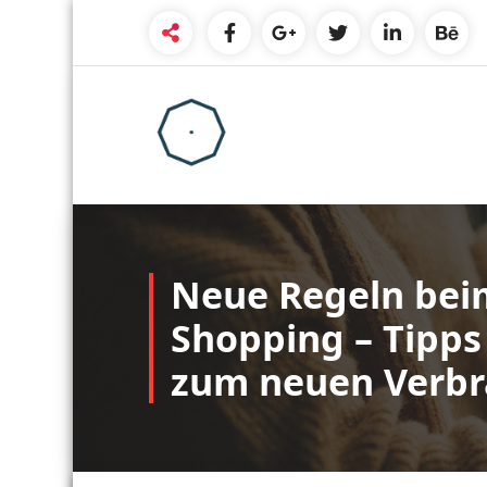
Skip
to
content
Neue Regeln bei
Shopping – Tipp
zum neuen Verbr