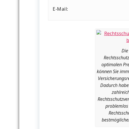
E-Mail:
Die
Rechtsschut
optimalen Pre
können Sie imm
Versicherungsr
Dadurch haben
zahlreic
Rechtsschutzve
problemlos 
Rechtssch
bestmöglichen