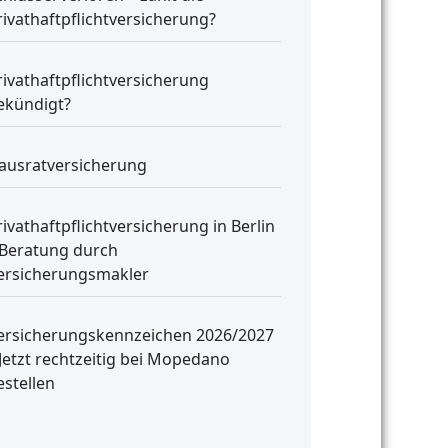
rivathaftpflichtversicherung?
rivathaftpflichtversicherung
ekündigt?
ausratversicherung
rivathaftpflichtversicherung in Berlin
 Beratung durch
ersicherungsmakler
ersicherungskennzeichen 2026/2027
 Jetzt rechtzeitig bei Mopedano
estellen