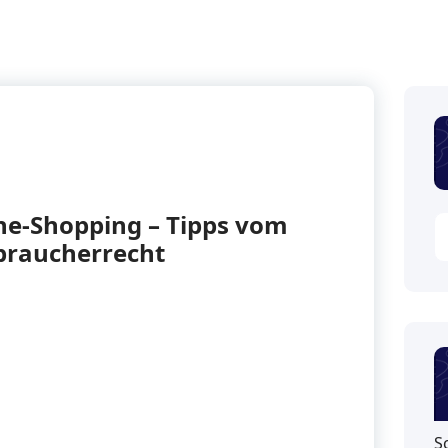
ne-Shopping – Tipps vom
braucherrecht
S