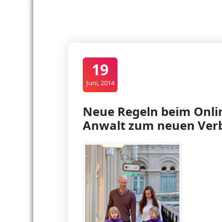
19
Juni, 2014
Neue Regeln beim Onli
Anwalt zum neuen Ver