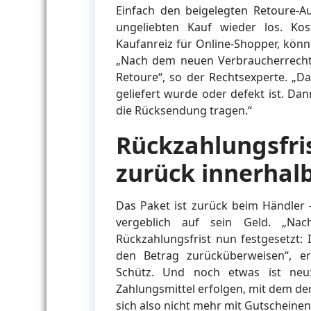
Einfach den beigelegten Retoure-A
ungeliebten Kauf wieder los. Ko
Kaufanreiz für Online-Shopper, könn
„Nach dem neuen Verbraucherrecht 
Retoure“, so der Rechtsexperte. „Da
geliefert wurde oder defekt ist. Da
die Rücksendung tragen.“
Rückzahlungsfri
zurück innerhal
Das Paket ist zurück beim Händler 
vergeblich auf sein Geld. „Na
Rückzahlungsfrist nun festgesetzt:
den Betrag zurücküberweisen“, e
Schütz. Und noch etwas ist neu
Zahlungsmittel erfolgen, mit dem de
sich also nicht mehr mit Gutscheinen