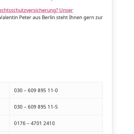
echtsschutzversicherung? Unser
Valentin Peter aus Berlin steht Ihnen gern zur
030 – 609 895 11-0
030 – 609 895 11-5
0176 – 4701 2410