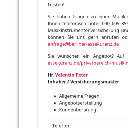
Leisten!
Sie haben Fragen zu einer Musiki
Ihnen telefonisch unter 030 609 89
Musikinstrumentenversicherung und
können Sie uns gern anrufen ode
anfrage@berliner-assekuranz.de
Sie wünschen ein Angebot? Auf u
assekuranz.de/privatbereich/musiki
Hr.
Valentin Peter
Inhaber / Versicherungsmakler
Allgemeine Fragen
Angebotserstellung
Kundenberatung
Telefon: