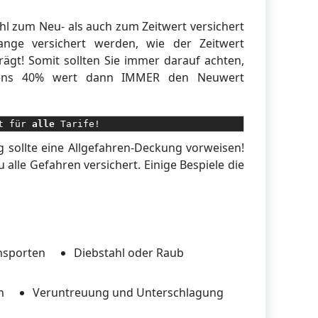
l zum Neu- als auch zum Zeitwert versichert
nge versichert werden, wie der Zeitwert
gt! Somit sollten Sie immer darauf achten,
stens 40% wert dann IMMER den Neuwert
t für 
alle
 Tarife!
 sollte eine Allgefahren-Deckung vorweisen!
alle Gefahren versichert. Einige Bespiele die
ansporten
Diebstahl oder Raub
n
Veruntreuung und Unterschlagung