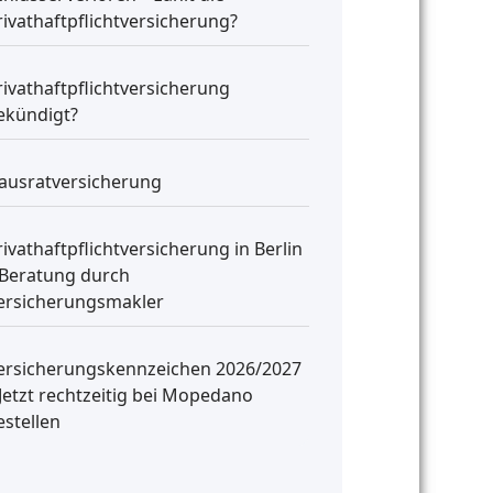
rivathaftpflichtversicherung?
rivathaftpflichtversicherung
ekündigt?
ausratversicherung
rivathaftpflichtversicherung in Berlin
 Beratung durch
ersicherungsmakler
ersicherungskennzeichen 2026/2027
 Jetzt rechtzeitig bei Mopedano
estellen