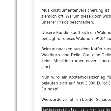
Musikinstrumentenversicherung ist 
ziemlich oft! Warum diese doch wich
unserer Praxis beschreiben.
Unsere Kundin kauft sich ein Waldho
beträgt für dieses Waldhorn 91,04 Eu
Beim Auspacken aus dem Koffer ruts
Waldhorn eine Delle. Gut, eine Dell
keine Musikinstrumentenversicheru
Jahr).
Nun wird ein Kostenvoranschlag fü
belaufen sich auf fast 3.000 Euro! 
Stunden!
Wie wurde verfahren bei der Schad
Selbstverständlich sind wir bei de