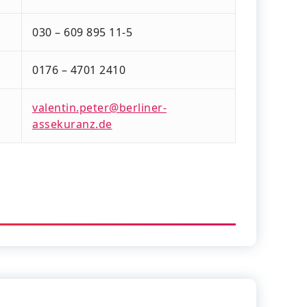
030 – 609 895 11-5
0176 – 4701 2410
valentin.peter@berliner-
assekuranz.de