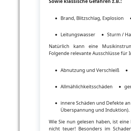
Sowie klassische Gefahren z.B.:
Brand, Blitzschlag, Explosion
Leitungswasser
Sturm / Ha
Natürlich kann eine Musikinstrum
Folgende relevante Ausschlüsse für I
Abnutzung und Verschleiß
Allmählichkeitsschäden
ger
innere Schäden und Defekte an 
Überspannung und Induktion).
Wie Sie nun gelesen haben, ist ein
nicht teuer! Besonders im Schaden