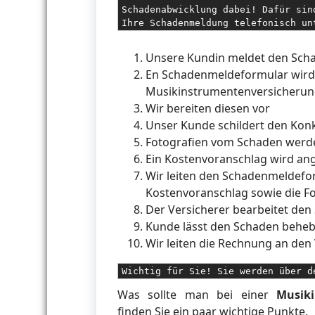
Schadenabwicklung dabei! Dafür sin
Ihre Schadenmeldung telefonisch un
Unsere Kundin meldet den Sch
En Schadenmeldeformular wird 
Musikinstrumentenversicheru
Wir bereiten diesen vor
Unser Kunde schildert den Kon
Fotografien vom Schaden wer
Ein Kostenvoranschlag wird ang
Wir leiten den Schadenmeldefor
Kostenvoranschlag sowie die Fo
Der Versicherer bearbeitet den 
Kunde lässt den Schaden behebe
Wir leiten die Rechnung an den 
Wichtig für Sie! Sie werden über d
Was sollte man bei einer
Musik
finden Sie ein paar wichtige Punkte.