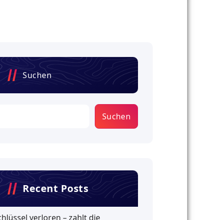
Suchen
Suchen
Recent Posts
chlüssel verloren – zahlt die