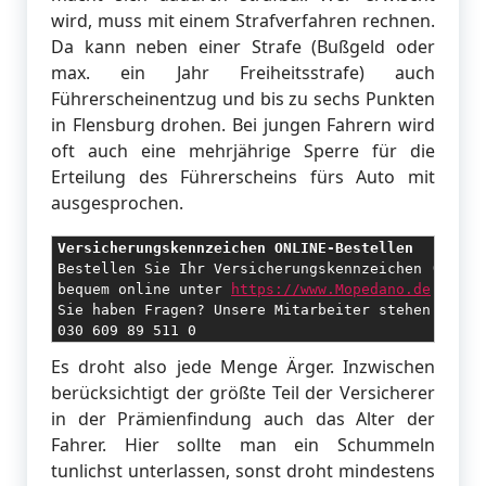
wird, muss mit einem Strafverfahren rechnen.
Da kann neben einer Strafe (Bußgeld oder
max. ein Jahr Freiheitsstrafe) auch
Führerscheinentzug und bis zu sechs Punkten
in Flensburg drohen. Bei jungen Fahrern wird
oft auch eine mehrjährige Sperre für die
Erteilung des Führerscheins fürs Auto mit
ausgesprochen.
Versicherungskennzeichen ONLINE-Bestellen
Bestellen Sie Ihr Versicherungskennzeichen (für Ih
bequem online unter 
https://www.Mopedano.de
Sie haben Fragen? Unsere Mitarbeiter stehen Ihnen 
030 609 89 511 0
Es droht also jede Menge Ärger. Inzwischen
berücksichtigt der größte Teil der Versicherer
in der Prämienfindung auch das Alter der
Fahrer. Hier sollte man ein Schummeln
tunlichst unterlassen, sonst droht mindestens