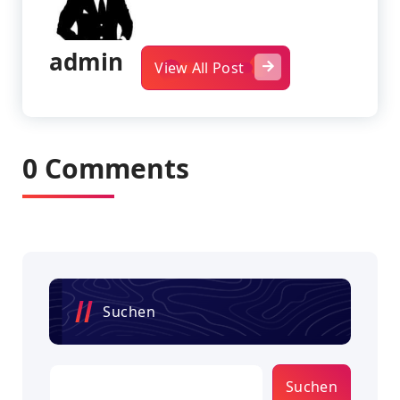
admin
View All Post
0 Comments
Suchen
Suchen