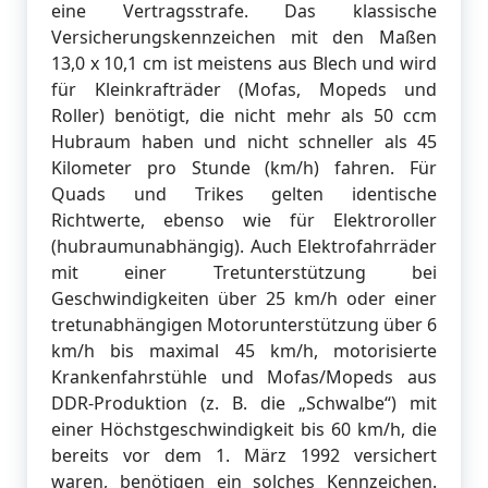
eine Vertragsstrafe. Das klassische
Versicherungskennzeichen mit den Maßen
13,0 x 10,1 cm ist meistens aus Blech und wird
für Kleinkrafträder (Mofas, Mopeds und
Roller) benötigt, die nicht mehr als 50 ccm
Hubraum haben und nicht schneller als 45
Kilometer pro Stunde (km/h) fahren. Für
Quads und Trikes gelten identische
Richtwerte, ebenso wie für Elektroroller
(hubraumunabhängig). Auch Elektrofahrräder
mit einer Tretunterstützung bei
Geschwindigkeiten über 25 km/h oder einer
tretunabhängigen Motorunterstützung über 6
km/h bis maximal 45 km/h, motorisierte
Krankenfahrstühle und Mofas/Mopeds aus
DDR-Produktion (z. B. die „Schwalbe“) mit
einer Höchstgeschwindigkeit bis 60 km/h, die
bereits vor dem 1. März 1992 versichert
waren, benötigen ein solches Kennzeichen.