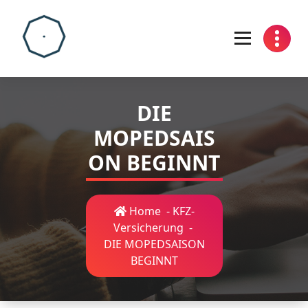
Skip
to
content
DIE
MOPEDSAIS
ON BEGINNT
Home
-
KFZ-
Versicherung
-
DIE MOPEDSAISON
BEGINNT