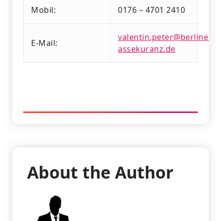
Mobil:
0176 – 4701 2410
valentin.peter@berliner-
E-Mail:
assekuranz.de
About the Author