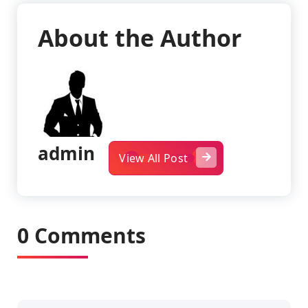
About the Author
admin
View All Post
0 Comments