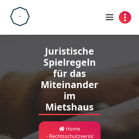
Skip
to
content
Juristische
Spielregeln
für das
Miteinander
im
Mietshaus
Home
-
Rechtsschutzversic