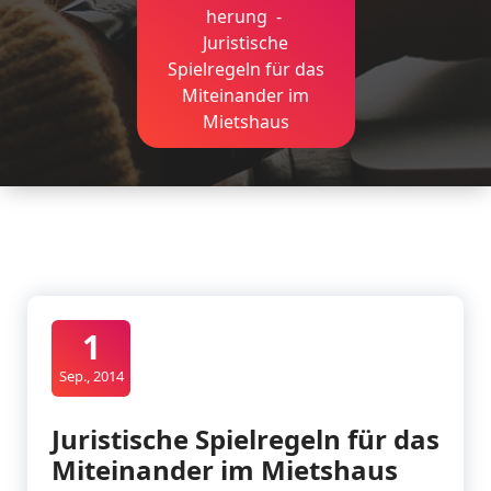
herung
-
Juristische
Spielregeln für das
Miteinander im
Mietshaus
1
Sep., 2014
Juristische Spielregeln für das
Miteinander im Mietshaus