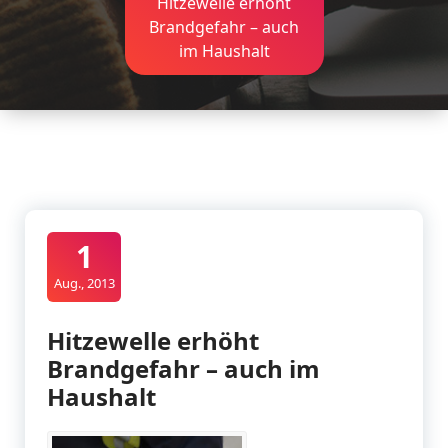
Hitzewelle erhöht
Brandgefahr – auch
im Haushalt
1
Aug., 2013
Hitzewelle erhöht
Brandgefahr – auch im
Haushalt