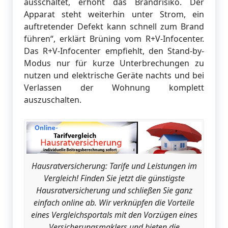
ausschaltet, erhöht das Brandrisiko. Der
Apparat steht weiterhin unter Strom, ein
auftretender Defekt kann schnell zum Brand
führen“, erklärt Brüning vom R+V-Infocenter.
Das R+V-Infocenter empfiehlt, den Stand-by-
Modus nur für kurze Unterbrechungen zu
nutzen und elektrische Geräte nachts und bei
Verlassen der Wohnung komplett
auszuschalten.
Hausratversicherung: Tarife und Leistungen im
Vergleich! Finden Sie jetzt die günstigste
Hausratversicherung und schließen Sie ganz
einfach online ab. Wir verknüpfen die Vorteile
eines Vergleichsportals mit den Vorzügen eines
Versicherungsmaklers und bieten die