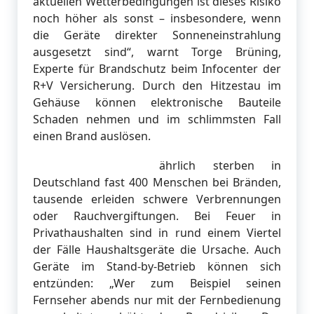
aktuellen Wetterbedingungen ist dieses Risiko
noch höher als sonst – insbesondere, wenn
die Geräte direkter Sonneneinstrahlung
ausgesetzt sind“, warnt Torge Brüning,
Experte für Brandschutz beim Infocenter der
R+V Versicherung. Durch den Hitzestau im
Gehäuse können elektronische Bauteile
Schaden nehmen und im schlimmsten Fall
einen Brand auslösen.
ährlich sterben in
Deutschland fast 400 Menschen bei Bränden,
tausende erleiden schwere Verbrennungen
oder Rauchvergiftungen. Bei Feuer in
Privathaushalten sind in rund einem Viertel
der Fälle Haushaltsgeräte die Ursache. Auch
Geräte im Stand-by-Betrieb können sich
entzünden: „Wer zum Beispiel seinen
Fernseher abends nur mit der Fernbedienung