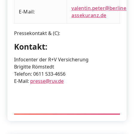
valentin.peter@berliner-
E-Mail:
assekuranz.de
Pressekontakt & (C):
Kontakt:
Infocenter der R+V Versicherung
Brigitte Römstedt
Telefon: 0611 533-4656
E-Mail:
presse@ruv.de