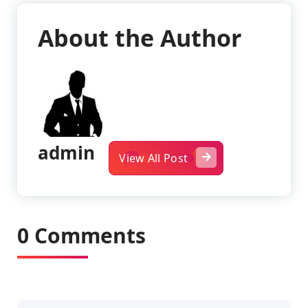
About the Author
admin
View All Post
0 Comments