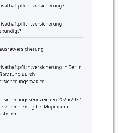
rivathaftpflichtversicherung?
rivathaftpflichtversicherung
ekündigt?
ausratversicherung
rivathaftpflichtversicherung in Berlin
 Beratung durch
ersicherungsmakler
ersicherungskennzeichen 2026/2027
 Jetzt rechtzeitig bei Mopedano
estellen