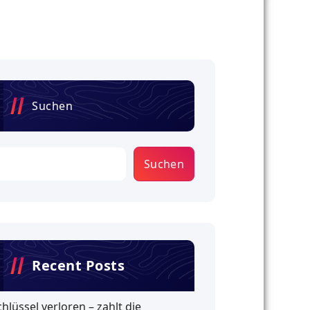
Suchen
Suchen
Recent Posts
chlüssel verloren – zahlt die