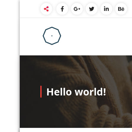
Skip
to
content
Hello world!