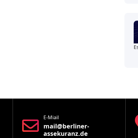
E
E-Miail
mail@berliner-
assekuranz.de