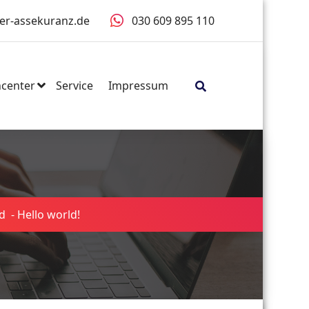
er-assekuranz.de
030 609 895 110
center
Service
Impressum
d
-
Hello world!