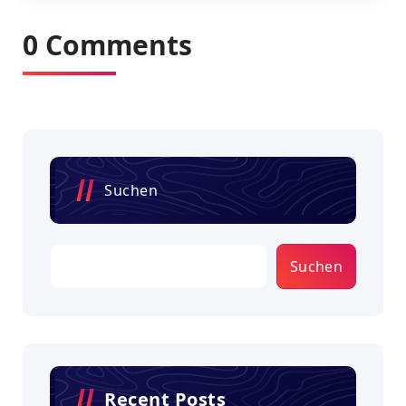
0 Comments
Suchen
Suchen
Recent Posts