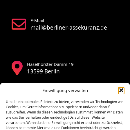
E-Miail
mail@berliner-assekuranz.de
Haselhorster Damm 19
13599 Berlin
Einwilligung verwalten
Um dir ein optimales Erlebnis zu bieten, verwenden wir Technologien wie
Cookies, um Geräteinformationen zu speichern und/oder darauf
zuzugreifen. Wenn du diesen Technologien zustimmst, können wir Daten
wie das Surfverhalten oder eindeutige IDs auf dieser Website
verarbeiten. Wenn du deine Einwillligung nicht erteilst oder zurückziehst,
können bestimmte Merkmale und Funktionen beeinträchtigt werden.