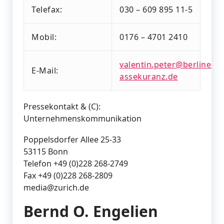
Telefax:
030 – 609 895 11-5
Mobil:
0176 – 4701 2410
valentin.peter@berliner-
E-Mail:
assekuranz.de
Pressekontakt & (C):
Unternehmenskommunikation
Poppelsdorfer Allee 25-33
53115 Bonn
Telefon +49 (0)228 268-2749
Fax +49 (0)228 268-2809
media@zurich.de
Bernd O. Engelien