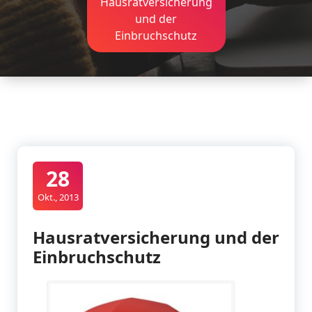
Hausratversicherung
und der
Einbruchschutz
28
Okt., 2013
Hausratversicherung und der
Einbruchschutz