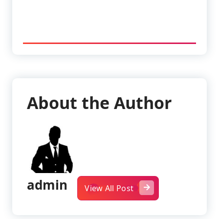
About the Author
admin
View All Post