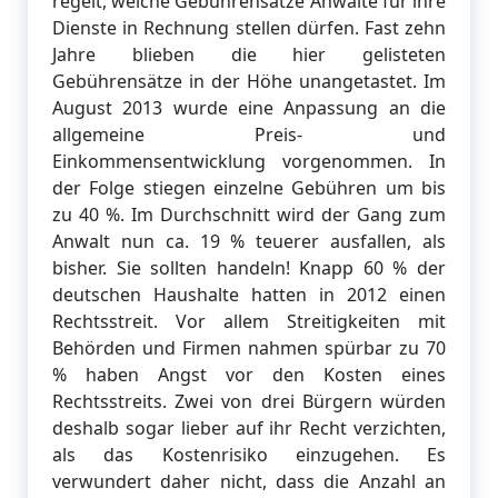
regelt, welche Gebührensätze Anwälte für ihre
Dienste in Rechnung stellen dürfen. Fast zehn
Jahre blieben die hier gelisteten
Gebührensätze in der Höhe unangetastet. Im
August 2013 wurde eine Anpassung an die
allgemeine Preis- und
Einkommensentwicklung vorgenommen. In
der Folge stiegen einzelne Gebühren um bis
zu 40 %. Im Durchschnitt wird der Gang zum
Anwalt nun ca. 19 % teuerer ausfallen, als
bisher. Sie sollten handeln! Knapp 60 % der
deutschen Haushalte hatten in 2012 einen
Rechtsstreit. Vor allem Streitigkeiten mit
Behörden und Firmen nahmen spürbar zu 70
% haben Angst vor den Kosten eines
Rechtsstreits. Zwei von drei Bürgern würden
deshalb sogar lieber auf ihr Recht verzichten,
als das Kostenrisiko einzugehen. Es
verwundert daher nicht, dass die Anzahl an