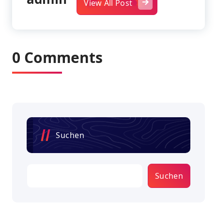
View All Post
0 Comments
Suchen
Suchen