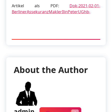
Artikel als PDF:
Dok-2021-02-01-
BerlinerAssekuranzMaklerIlinPeterUGhb-
About the Author
admin