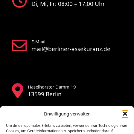
Di, Mi, Fr: 08:00 – 17:00 Uhr
E-Miail
mail@berliner-assekuranz.de
Haselhorster Damm 19
13599 Berlin
Einwilligung verwalten
Um dir ein optimales Erlebnis zu bieten, verwenden wir Technologien wie
Cookies, um Geräteinformationen zu speichern und/oder darauf