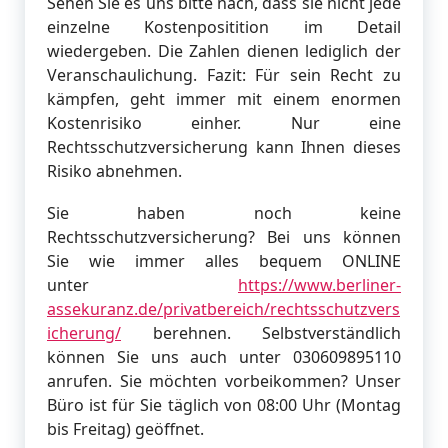
Sehen Sie es uns bitte nach, dass sie nicht jede
einzelne Kostenpositition im Detail
wiedergeben. Die Zahlen dienen lediglich der
Veranschaulichung. Fazit: Für sein Recht zu
kämpfen, geht immer mit einem enormen
Kostenrisiko einher. Nur eine
Rechtsschutzversicherung kann Ihnen dieses
Risiko abnehmen.
Sie haben noch keine
Rechtsschutzversicherung? Bei uns können
Sie wie immer alles bequem ONLINE
unter
https://www.berliner-
assekuranz.de/privatbereich/rechtsschutzvers
icherung/
berehnen. Selbstverständlich
können Sie uns auch unter 030609895110
anrufen. Sie möchten vorbeikommen? Unser
Büro ist für Sie täglich von 08:00 Uhr (Montag
bis Freitag) geöffnet.