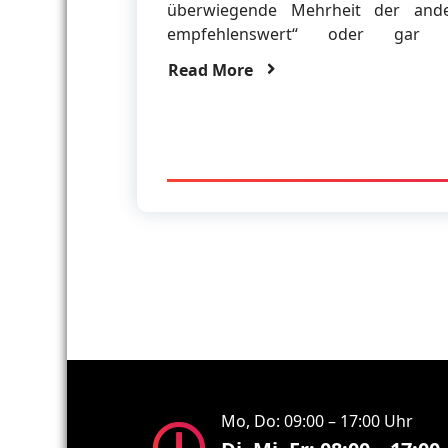
überwiegende Mehrheit der ande
empfehlenswert“ oder gar „w
Read More
Mo, Do: 09:00 – 17:00 Uhr