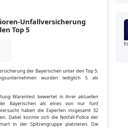
nioren-Unfallversicherung
den Top 5
E
versicherung der Bayerischen unter den Top 5:
ngsunternehmen wurden lediglich 5 als
iftung Warentest bewertet in ihrer aktuellen
der Bayerischen als eines von nur fünf
tersucht haben die Experten insgesamt 32
n. Dabei konnte sich die Notfall-Police der
Smart in der Spitzengruppe platzieren. Die