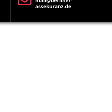
mail@berliner-
assekuranz.de