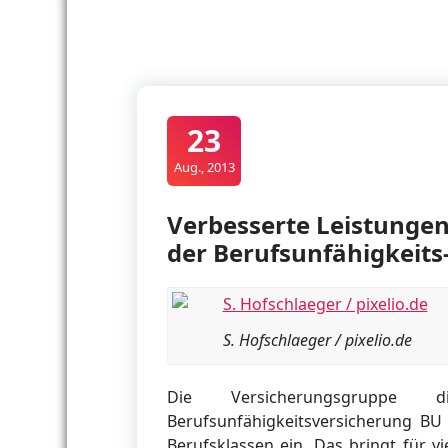
23
Aug., 2013
Verbesserte Leistungen
der Berufsunfähigkeits
S. Hofschlaeger / pixelio.de
Die Versicherungsgruppe 
Berufsunfähigkeitsversicherung BU 
Berufsklassen ein. Das bringt für v