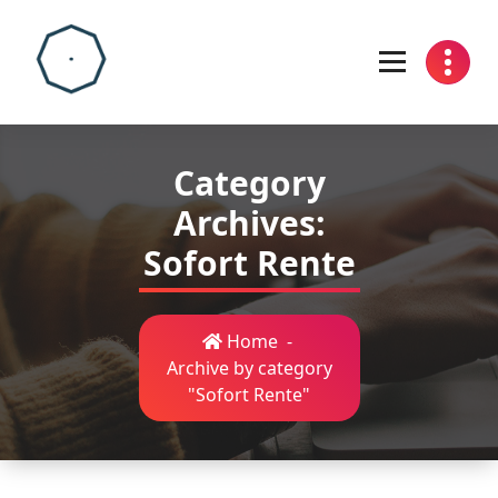
Skip
to
content
Category
Archives:
Sofort Rente
Home
-
Archive by category
"Sofort Rente"