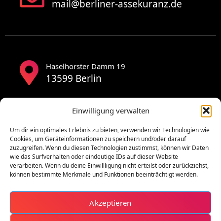
mail@berliner-assekuranz.de
Haselhorster Damm 19
13599 Berlin
Einwilligung verwalten
Um dir ein optimales Erlebnis zu bieten, verwenden wir Technologien wie
Cookies, um Geräteinformationen zu speichern und/oder darauf
zuzugreifen. Wenn du diesen Technologien zustimmst, können wir Daten
wie das Surfverhalten oder eindeutige IDs auf dieser Website
verarbeiten. Wenn du deine Einwillligung nicht erteilst oder zurückziehst,
können bestimmte Merkmale und Funktionen beeinträchtigt werden.
Akzeptieren