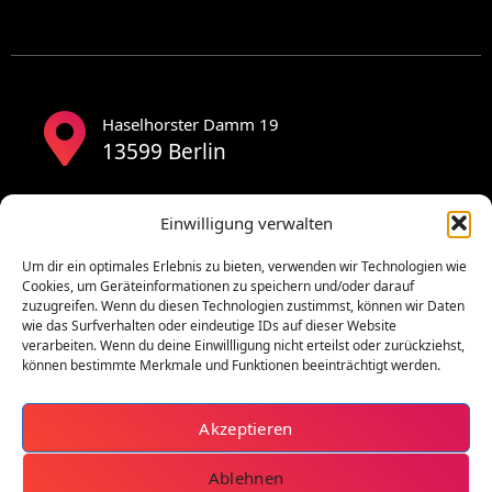
Haselhorster Damm 19
13599 Berlin
Einwilligung verwalten
Um dir ein optimales Erlebnis zu bieten, verwenden wir Technologien wie
Cookies, um Geräteinformationen zu speichern und/oder darauf
zuzugreifen. Wenn du diesen Technologien zustimmst, können wir Daten
wie das Surfverhalten oder eindeutige IDs auf dieser Website
verarbeiten. Wenn du deine Einwillligung nicht erteilst oder zurückziehst,
können bestimmte Merkmale und Funktionen beeinträchtigt werden.
Akzeptieren
Ablehnen