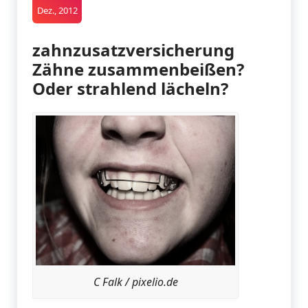
Dez., 2012
zahnzusatzversicherung
Zähne zusammenbeißen?
Oder strahlend lächeln?
C Falk / pixelio.de