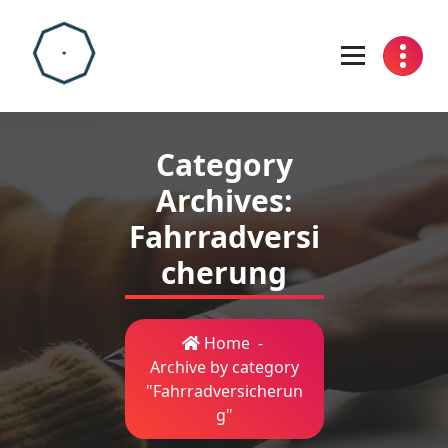
Skip
to
content
Category
Archives:
Fahrradversi
cherung
Home
-
Archive by category
"Fahrradversicherun
g"