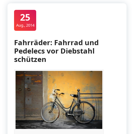
25
Aug., 2014
Fahrräder: Fahrrad und
Pedelecs vor Diebstahl
schützen