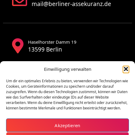
mail@berliner-assekuranz.de
Haselhorster Damm 19
13599 Berlin
Einwilligung verwalten
Um dir ein optimales Erlebnis zu bieten, verwenden wir Technologien wie
Cookies, um Geräteinformationen zu speichern und/oder darauf
zuzugreifen. Wenn du diesen Technologien zustimmst, können wir Daten
wie das Surfverhalten oder eindeutige IDs auf dieser Website
verarbeiten. Wenn du deine Einwillligung nicht erteilst oder zurückziehst,
können bestimmte Merkmale und Funktionen beeinträchtigt werden.
Akzeptieren