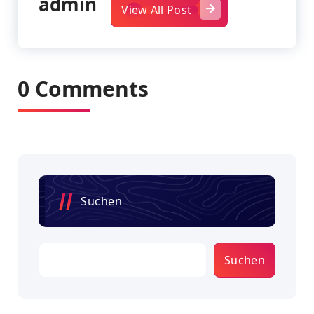
admin
View All Post
0 Comments
Suchen
Suchen