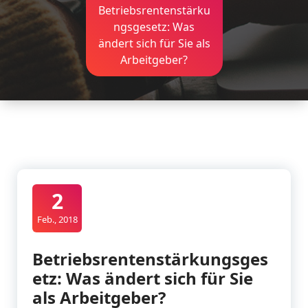
Betriebsrentenstärku
ngsgesetz: Was
ändert sich für Sie als
Arbeitgeber?
2
Feb., 2018
Betriebsrentenstärkungsges
etz: Was ändert sich für Sie
als Arbeitgeber?