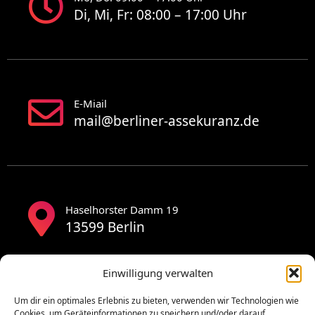
Di, Mi, Fr: 08:00 – 17:00 Uhr
E-Miail
mail@berliner-assekuranz.de
Haselhorster Damm 19
13599 Berlin
Einwilligung verwalten
Um dir ein optimales Erlebnis zu bieten, verwenden wir Technologien wie
Cookies, um Geräteinformationen zu speichern und/oder darauf