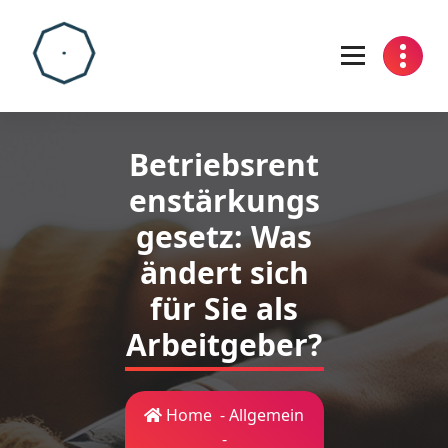
Skip
to
content
Betriebsrent
enstärkungs
gesetz: Was
ändert sich
für Sie als
Arbeitgeber?
Home
-
Allgemein
-