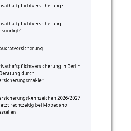
rivathaftpflichtversicherung?
rivathaftpflichtversicherung
ekündigt?
ausratversicherung
rivathaftpflichtversicherung in Berlin
 Beratung durch
ersicherungsmakler
ersicherungskennzeichen 2026/2027
 Jetzt rechtzeitig bei Mopedano
estellen