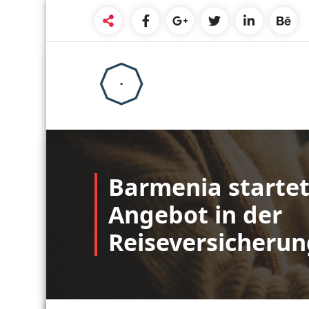
Skip
to
content
Barmenia starte
Angebot in der
Reiseversicherun