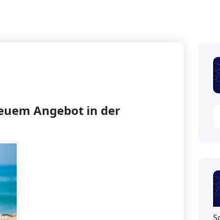
neuem Angebot in der
S