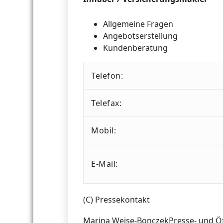
Allgemeine Fragen
Angebotserstellung
Kundenberatung
Telefon:
Telefax:
Mobil:
E-Mail:
(C) Pressekontakt
Marina Weise-Bonczek
Presse- und Öf