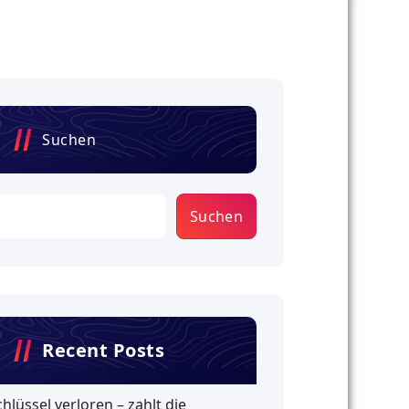
Suchen
Suchen
Recent Posts
chlüssel verloren – zahlt die