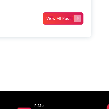
View All Post
E-Miail