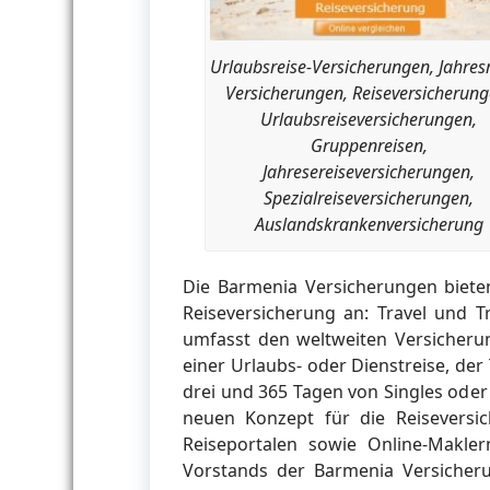
Urlaubsreise-Versicherungen, Jahresr
Versicherungen, Reiseversicherung
Urlaubsreiseversicherungen,
Gruppenreisen,
Jahresereiseversicherungen,
Spezialreiseversicherungen,
Auslandskrankenversicherung
Die Barmenia Versicherungen bieten
Reiseversicherung an: Travel und Tr
umfasst den weltweiten Versicher
einer Urlaubs- oder Dienstreise, der 
drei und 365 Tagen von Singles oder
neuen Konzept für die Reiseversi
Reiseportalen sowie Online-Makler
Vorstands der Barmenia Versicher