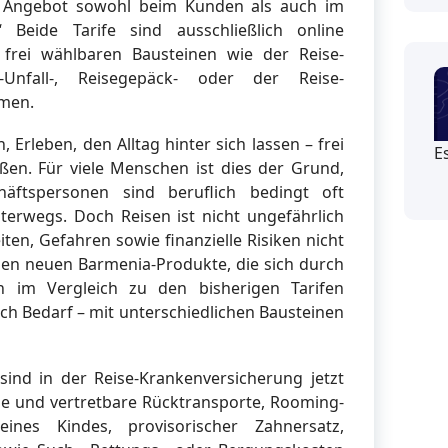
e Angebot sowohl beim Kunden als auch im
Beide Tarife sind ausschließlich online
 frei wählbaren Bausteinen wie der Reise-
se-Unfall-, Reisegepäck- oder der Reise-
mmen.
 Erleben, den Alltag hinter sich lassen – frei
E
en. Für viele Menschen ist dies der Grund,
häftspersonen sind beruflich bedingt oft
erwegs. Doch Reisen ist nicht ungefährlich
ten, Gefahren sowie finanzielle Risiken nicht
iden neuen Barmenia-Produkte, die sich durch
en im Vergleich zu den bisherigen Tarifen
ach Bedarf – mit unterschiedlichen Bausteinen
ind in der Reise-Krankenversicherung jetzt
olle und vertretbare Rücktransporte, Rooming-
ines Kindes, provisorischer Zahnersatz,