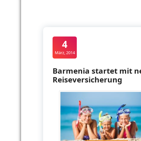
4
März, 2014
Barmenia startet mit 
Reiseversicherung