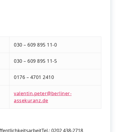
030 – 609 895 11-0
030 – 609 895 11-5
0176 – 4701 2410
valentin.peter@berliner-
assekuranz.de
fentlichkeitsarbeit
Tel.: 0202 438-2718